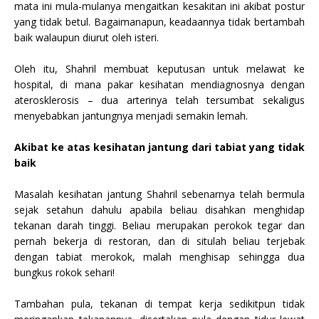
mata ini mula-mulanya mengaitkan kesakitan ini akibat postur
yang tidak betul. Bagaimanapun, keadaannya tidak bertambah
baik walaupun diurut oleh isteri.
Oleh itu, Shahril membuat keputusan untuk melawat ke
hospital, di mana pakar kesihatan mendiagnosnya dengan
aterosklerosis – dua arterinya telah tersumbat sekaligus
menyebabkan jantungnya menjadi semakin lemah.
Akibat ke atas kesihatan jantung dari tabiat yang tidak
baik
Masalah kesihatan jantung Shahril sebenarnya telah bermula
sejak setahun dahulu apabila beliau disahkan menghidap
tekanan darah tinggi. Beliau merupakan perokok tegar dan
pernah bekerja di restoran, dan di situlah beliau terjebak
dengan tabiat merokok, malah menghisap sehingga dua
bungkus rokok sehari!
Tambahan pula, tekanan di tempat kerja sedikitpun tidak