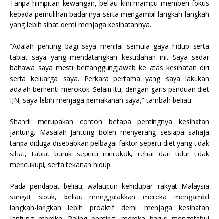
Tanpa himpitan kewangan, beliau kini mampu memberi fokus
kepada pemulihan badannya serta mengambil langkah-langkah
yang lebih sihat demi menjaga kesihatannya.
“Adalah penting bagi saya menilai semula gaya hidup serta
tabiat saya yang mendatangkan kesudahan ini. Saya sedar
bahawa saya mesti bertanggungjawab ke atas kesihatan diri
serta keluarga saya. Perkara pertama yang saya lakukan
adalah berhenti merokok. Selain itu, dengan garis panduan diet
IJN, saya lebih menjaga pemakanan saya,” tambah beliau.
Shahril merupakan contoh betapa pentingnya kesihatan
jantung. Masalah jantung boleh menyerang sesiapa sahaja
tanpa diduga disebabkan pelbagai faktor seperti diet yang tidak
sihat, tabiat buruk seperti merokok, rehat dan tidur tidak
mencukupi, serta tekanan hidup.
Pada pendapat beliau, walaupun kehidupan rakyat Malaysia
sangat sibuk, beliau menggalakkan mereka mengambil
langkah-langkah lebih proaktif demi menjaga kesihatan
jantung mereka. Paling penting, mereka harus mengetahui