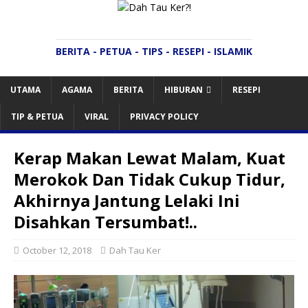
BERITA - PETUA - TIPS - RESEPI - ISLAMIK
UTAMA
AGAMA
BERITA
HIBURAN
RESEPI
TIP & PETUA
VIRAL
PRIVACY POLICY
Kerap Makan Lewat Malam, Kuat
Merokok Dan Tidak Cukup Tidur,
Akhirnya Jantung Lelaki Ini
Disahkan Tersumbat!..
October 12, 2018
Dah Tau Ker