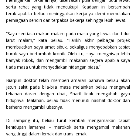
meringankan tekanannya, disertakan pula dengan tidur lewat
serta rehat yang tidak mencukupi. Keadaan ini bertambah
teruk apabila beliau meninggalkan kerjanya demi memulakan
perniagaan sendiri dan terpaksa bekerja sehingga lebih lewat.
“Saya sentiasa makan malam pada masa yang lewat dan tidur
larut malam,” kata beliau. “Tarikh akhir pelbagai projek
membuatkan saya amat sibuk, sekaligus menyebabkan tabiat
buruk saya bertambah kronik. Oleh itu, saya menghisap lebih
banyak rokok, dan mengambil makanan segera apabila saya
tiada masa untuk menyediakan hidangan biasa.”
Biarpun doktor telah memberi amaran bahawa beliau akan
jatuh sakit pada bila-bila masa melainkan beliau mengawal
tekanan darah dengan ubat, Sharil tidak mengubah gaya
hidupnya. Malahan, beliau tidak menuruti nasihat doktor dan
berhenti mengambil ubatnya.
Di samping itu, beliau turut kembali mengamalkan tabiat
kehidupan lamanya – merokok serta mengambil makanan
yang tinggi dalam lemak dan trans lemak.