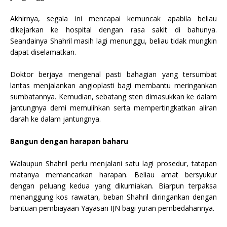
Akhirnya, segala ini mencapai kemuncak apabila beliau
dikejarkan ke hospital dengan rasa sakit di bahunya.
Seandainya Shahril masih lagi menunggu, beliau tidak mungkin
dapat diselamatkan.
Doktor berjaya mengenal pasti bahagian yang tersumbat
lantas menjalankan angioplasti bagi membantu meringankan
sumbatannya. Kemudian, sebatang sten dimasukkan ke dalam
jantungnya demi memulihkan serta mempertingkatkan aliran
darah ke dalam jantungnya.
Bangun dengan harapan baharu
Walaupun Shahril perlu menjalani satu lagi prosedur, tatapan
matanya memancarkan harapan. Beliau amat bersyukur
dengan peluang kedua yang dikurniakan. Biarpun terpaksa
menanggung kos rawatan, beban Shahril diringankan dengan
bantuan pembiayaan Yayasan IJN bagi yuran pembedahannya.