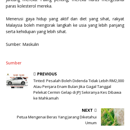
paras kolesterol mereka.
Menerusi gaya hidup yang aktif dan diet yang sihat, rakyat
Malaysia boleh mengorak langkah ke usia yang lebih panjang
serta kehidupan yang lebih sihat.
Sumber: Maskulin
Sumber
PREVIOUS
Tinted: Pesalah Boleh Didenda Tidak Lebih RM2,000
Atau Penjara Enam Bulan Jika Gagal Tanggal
Pelekat Cermin Gelap di JPJ Sekiranya Kes Dibawa
ke Mahkamah
NEXT
Petua Mengenai Beras Yang Jarang Diketahui
Umum