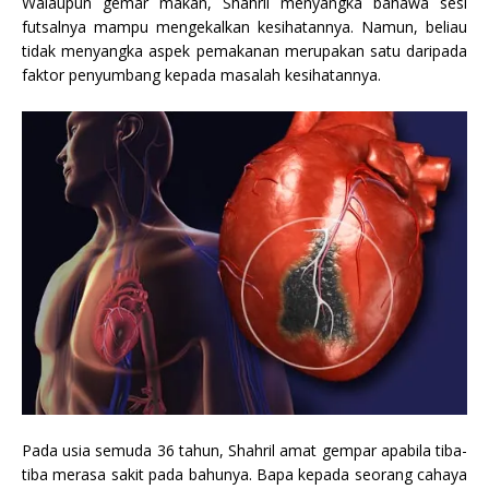
Walaupun gemar makan, Shahril menyangka bahawa sesi
futsalnya mampu mengekalkan kesihatannya. Namun, beliau
tidak menyangka aspek pemakanan merupakan satu daripada
faktor penyumbang kepada masalah kesihatannya.
Pada usia semuda 36 tahun, Shahril amat gempar apabila tiba-
tiba merasa sakit pada bahunya. Bapa kepada seorang cahaya