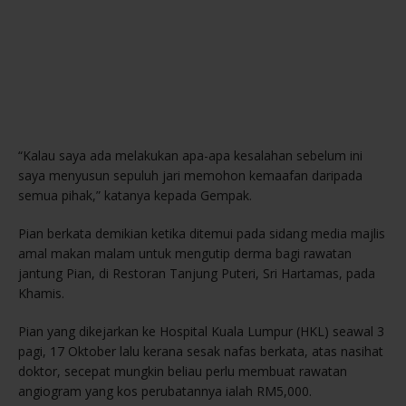
“Kalau saya ada melakukan apa-apa kesalahan sebelum ini
saya menyusun sepuluh jari memohon kemaafan daripada
semua pihak,” katanya kepada Gempak.
Pian berkata demikian ketika ditemui pada sidang media majlis
amal makan malam untuk mengutip derma bagi rawatan
jantung Pian, di Restoran Tanjung Puteri, Sri Hartamas, pada
Khamis.
Pian yang dikejarkan ke Hospital Kuala Lumpur (HKL) seawal 3
pagi, 17 Oktober lalu kerana sesak nafas berkata, atas nasihat
doktor, secepat mungkin beliau perlu membuat rawatan
angiogram yang kos perubatannya ialah RM5,000.