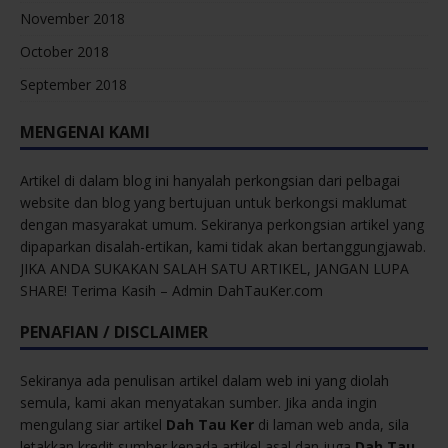
November 2018
October 2018
September 2018
MENGENAI KAMI
Artikel di dalam blog ini hanyalah perkongsian dari pelbagai
website dan blog yang bertujuan untuk berkongsi maklumat
dengan masyarakat umum. Sekiranya perkongsian artikel yang
dipaparkan disalah-ertikan, kami tidak akan bertanggungjawab.
JIKA ANDA SUKAKAN SALAH SATU ARTIKEL, JANGAN LUPA
SHARE! Terima Kasih – Admin DahTauKer.com
PENAFIAN / DISCLAIMER
Sekiranya ada penulisan artikel dalam web ini yang diolah
semula, kami akan menyatakan sumber. Jika anda ingin
mengulang siar artikel
Dah Tau Ker
di laman web anda, sila
letakkan kredit sumber kepada artikel asal dan juga
Dah Tau