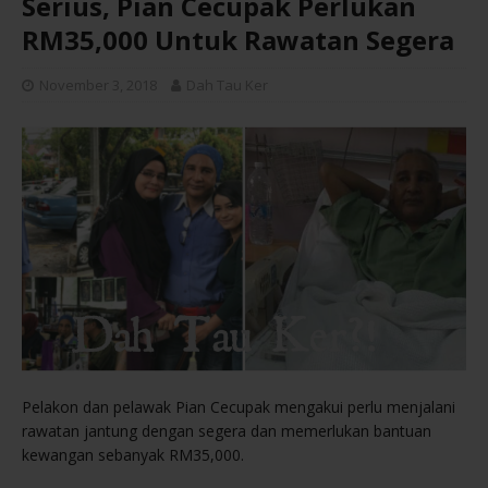
Serius, Pian Cecupak Perlukan
RM35,000 Untuk Rawatan Segera
November 3, 2018
Dah Tau Ker
Pelakon dan pelawak Pian Cecupak mengakui perlu menjalani
rawatan jantung dengan segera dan memerlukan bantuan
kewangan sebanyak RM35,000.