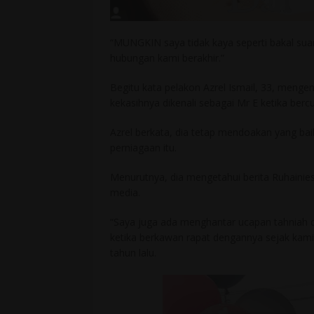
“MUNGKIN saya tidak kaya seperti bakal suam
hubungan kami berakhir.”
Begitu kata pelakon Azrel Ismail, 33, menge
kekasihnya dikenali sebagai Mr E ketika bercuti 
Azrel berkata, dia tetap mendoakan yang bai
perniagaan itu.
Menurutnya, dia mengetahui berita Ruhainies
media.
“Saya juga ada menghantar ucapan tahniah d
ketika berkawan rapat dengannya sejak kam
tahun lalu.