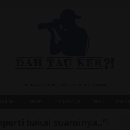
BERITA - PETUA - TIPS - RESEPI - ISLAMIK
IBURAN
RESEPI
TIP & PETUA
VIRAL
PRIVAC
eperti bakal suaminya..”-