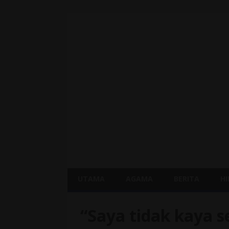
UTAMA
AGAMA
BERITA
H
“Saya tidak kaya s