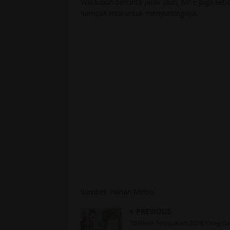
Walaupun bercinta jarak jauh, Mr E juga set
nampak misi untuk menyuntingnya.
Sumber: Harian Metro
PREVIOUS
10 Filem Tempatan 2018 Yang G