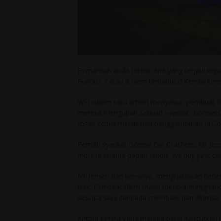
Pernahkah anda terfikir apa yang terjadi ke
Furious 7 atau 6 filem terdahulu? Kereta kere
WSJ dalam satu artikel menyebut, pembuat f
mereka mengupah sebuah syarikat, Bonnie’s
rosak ketika melakukan penggambaran di Co
Pemilik syarikat Bonnie Car Crushers, Mr Je
mereka terlihat papan tanda “we buy junk cars
Mr Jensen dan krewnya, menghabiskan beber
trak. Pembuat filem mahu mereka menghancu
sesiapa saja daripada membaiki dan ditimpa
Antara kereta yang mereka perlu hancurkan