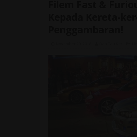
Filem Fast & Furiou
Kepada Kereta-ker
Penggambaran!
November 20, 2018
Dah Tau Ker
Hi