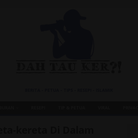
BERITA - PETUA - TIPS - RESEPI - ISLAMIK
IBURAN
RESEPI
TIP & PETUA
VIRAL
PRIVAC
ta-kereta Di Dalam