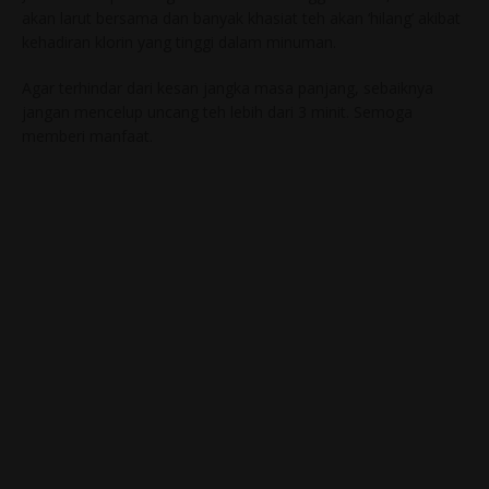
akan larut bersama dan banyak khasiat teh akan ‘hilang’ akibat
kehadiran klorin yang tinggi dalam minuman.
Agar terhindar dari kesan jangka masa panjang, sebaiknya
jangan mencelup uncang teh lebih dari 3 minit. Semoga
memberi manfaat.