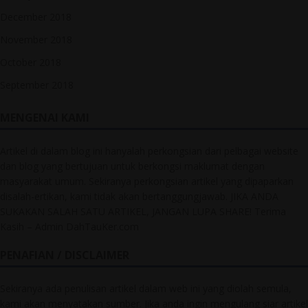
December 2018
November 2018
October 2018
September 2018
MENGENAI KAMI
Artikel di dalam blog ini hanyalah perkongsian dari pelbagai website
dan blog yang bertujuan untuk berkongsi maklumat dengan
masyarakat umum. Sekiranya perkongsian artikel yang dipaparkan
disalah-ertikan, kami tidak akan bertanggungjawab. JIKA ANDA
SUKAKAN SALAH SATU ARTIKEL, JANGAN LUPA SHARE! Terima
Kasih – Admin DahTauKer.com
PENAFIAN / DISCLAIMER
Sekiranya ada penulisan artikel dalam web ini yang diolah semula,
kami akan menyatakan sumber. Jika anda ingin mengulang siar artikel