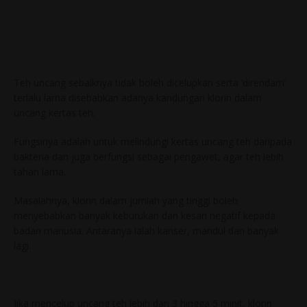
Teh uncang sebaiknya tidak boleh dicelupkan serta ‘direndam’
terlalu lama disebabkan adanya kandungan klorin dalam
uncang kertas teh.
Fungsinya adalah untuk melindungi kertas uncang teh daripada
bakteria dan juga berfungsi sebagai pengawet, agar teh lebih
tahan lama.
Masalahnya, klorin dalam jumlah yang tinggi boleh
menyebabkan banyak keburukan dan kesan negatif kepada
badan manusia. Antaranya ialah kanser, mandul dan banyak
lagi.
Jika mencelup uncang teh lebih dari 3 hingga 5 minit, klorin