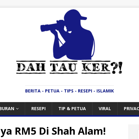
BERITA - PETUA - TIPS - RESEPI - ISLAMIK
IBURAN
RESEPI
TIP & PETUA
VIRAL
PRIVAC
nya RM5 Di Shah Alam!