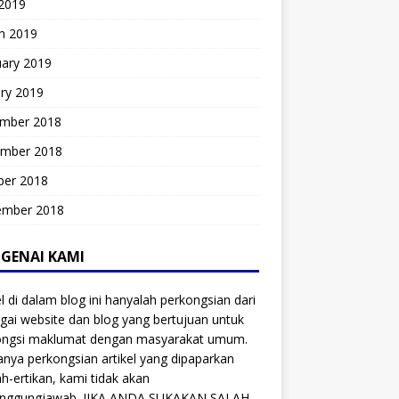
 2019
h 2019
uary 2019
ry 2019
mber 2018
mber 2018
ber 2018
ember 2018
GENAI KAMI
el di dalam blog ini hanyalah perkongsian dari
gai website dan blog yang bertujuan untuk
ongsi maklumat dengan masyarakat umum.
anya perkongsian artikel yang dipaparkan
ah-ertikan, kami tidak akan
anggungjawab. JIKA ANDA SUKAKAN SALAH