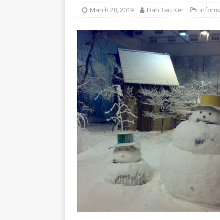
March 28, 2019
Dah Tau Ker
Inform