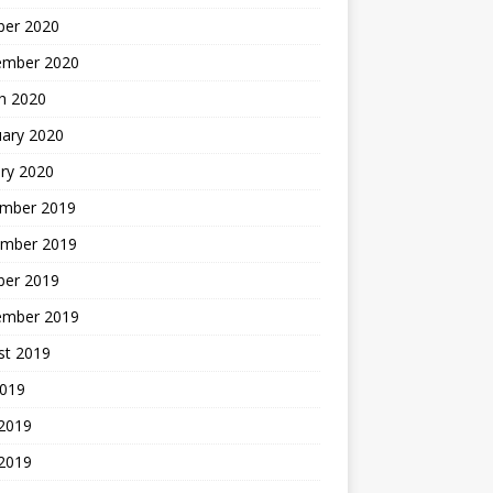
ber 2020
ember 2020
h 2020
uary 2020
ry 2020
mber 2019
mber 2019
ber 2019
ember 2019
st 2019
2019
 2019
2019