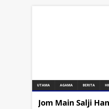
UTAMA
AGAMA
BERITA
H
Jom Main Salji Ha