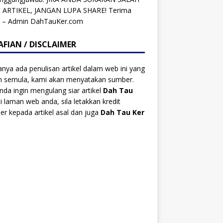
 ARTIKEL, JANGAN LUPA SHARE! Terima
h – Admin DahTauKer.com
AFIAN / DISCLAIMER
anya ada penulisan artikel dalam web ini yang
ah semula, kami akan menyatakan sumber.
anda ingin mengulang siar artikel
Dah Tau
i laman web anda, sila letakkan kredit
r kepada artikel asal dan juga
Dah Tau Ker