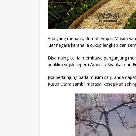
Apa yang menarik, Rumah Empat Musim yang 
luar negara kerana ia cukup lengkap dan se
Disamping itu, ia membawa pengunjung meny
beriklim sejuk seperti Amerika Syarikat dan E
Jika berkunjung pada musim salji, anda dap
Kutub Utara sambil merasai kesejukan sehin