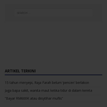
ARTIKEL TERKINI
15 tahun menyepi, Raja Farah belum ‘pencen’ berlakon
Jaga bapa sakit, wanita maut ketika tidur di dalam kereta
“Bayar RM600K atau diisytihar muflis”