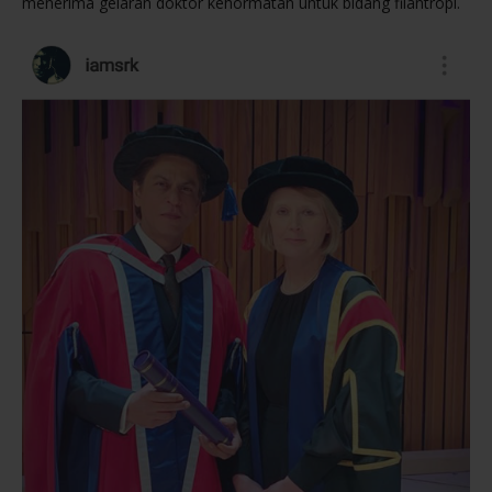
menerima gelaran doktor kehormatan untuk bidang filantropi.