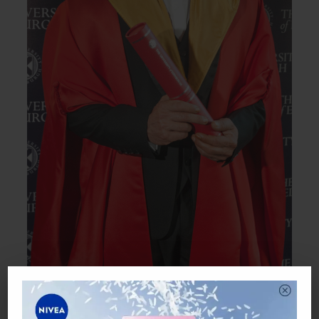
Gelaran ketiga doktor Shah Rukh Khan diterima pada 2016 dari