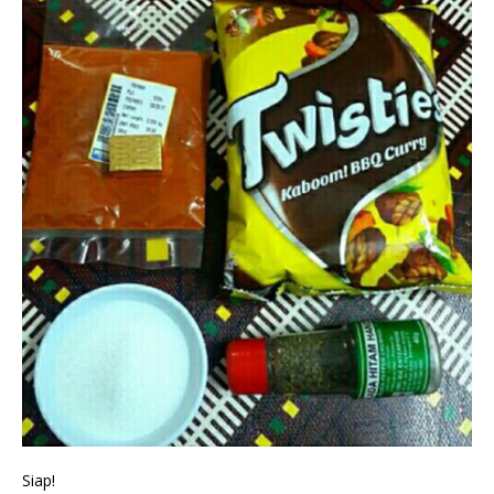
Siap!