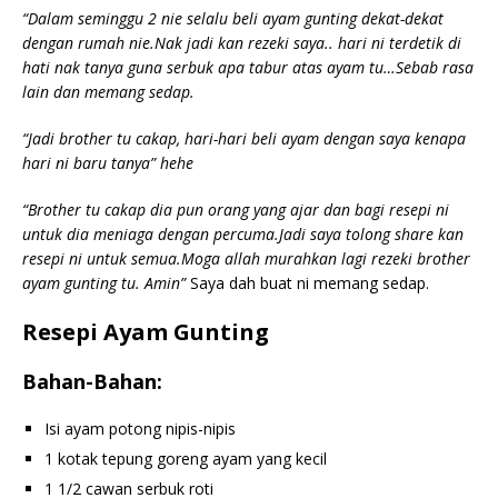
“Dalam seminggu 2 nie selalu beli ayam gunting dekat-dekat
dengan rumah nie.Nak jadi kan rezeki saya.. hari ni terdetik di
hati nak tanya guna serbuk apa tabur atas ayam tu…Sebab rasa
lain dan memang sedap.
“Jadi brother tu cakap, hari-hari beli ayam dengan saya kenapa
hari ni baru tanya” hehe
“Brother tu cakap dia pun orang yang ajar dan bagi resepi ni
untuk dia meniaga dengan percuma.Jadi saya tolong share kan
resepi ni untuk semua.Moga allah murahkan lagi rezeki brother
ayam gunting tu. Amin”
Saya dah buat ni memang sedap.
Resepi Ayam Gunting
Bahan-Bahan:
Isi ayam potong nipis-nipis
1 kotak tepung goreng ayam yang kecil
1 1/2 cawan serbuk roti