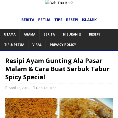
BERITA - PETUA - TIPS - RESEPI - ISLAMIK
UTAMA
AGAMA
BERITA
HIBURAN
RESEPI
TIP & PETUA
VIRAL
PRIVACY POLICY
Resipi Ayam Gunting Ala Pasar
Malam & Cara Buat Serbuk Tabur
Spicy Special
April 18, 2019
Dah Tau Ker