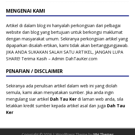
MENGENAI KAMI
Artikel di dalam blog ini hanyalah perkongsian dari pelbagai
website dan blog yang bertujuan untuk berkongsi maklumat
dengan masyarakat umum. Sekiranya perkongsian artikel yang
dipaparkan disalah-ertikan, kami tidak akan bertanggungjawab.
JIKA ANDA SUKAKAN SALAH SATU ARTIKEL, JANGAN LUPA
SHARE! Terima Kasih – Admin DahTauKer.com
PENAFIAN / DISCLAIMER
Sekiranya ada penulisan artikel dalam web ini yang diolah
semula, kami akan menyatakan sumber. Jika anda ingin
mengulang siar artikel
Dah Tau Ker
di laman web anda, sila
letakkan kredit sumber kepada artikel asal dan juga
Dah Tau
Ker
Copyright © 2026 | WordPress Theme by
MH Themes