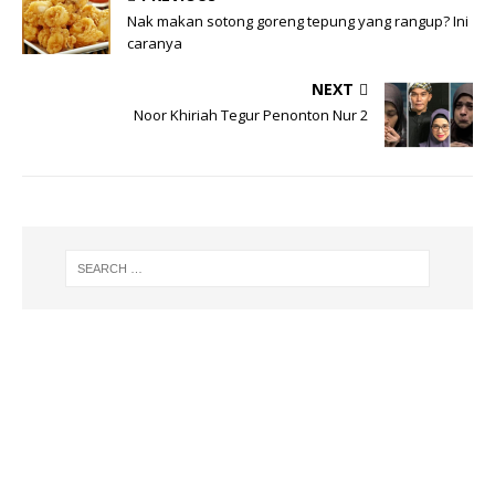
Nak makan sotong goreng tepung yang rangup? Ini
caranya
NEXT
Noor Khiriah Tegur Penonton Nur 2