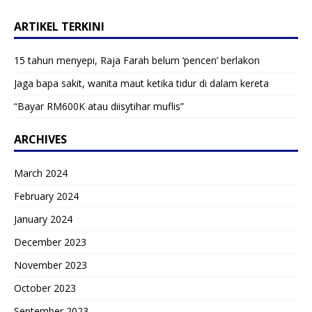
ARTIKEL TERKINI
15 tahun menyepi, Raja Farah belum ‘pencen’ berlakon
Jaga bapa sakit, wanita maut ketika tidur di dalam kereta
“Bayar RM600K atau diisytihar muflis”
ARCHIVES
March 2024
February 2024
January 2024
December 2023
November 2023
October 2023
September 2023