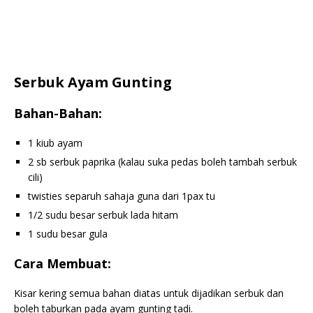
Serbuk Ayam Gunting
Bahan-Bahan:
1 kiub ayam
2 sb serbuk paprika (kalau suka pedas boleh tambah serbuk
cili)
twisties separuh sahaja guna dari 1pax tu
1/2 sudu besar serbuk lada hitam
1 sudu besar gula
Cara Membuat:
Kisar kering semua bahan diatas untuk dijadikan serbuk dan
boleh taburkan pada ayam gunting tadi.