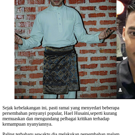
Sejak kebelakangan ini, pasti ramai yang menyedari beberapa
persembahan penyanyi popular, Hael Husaini,seperti kurang
memuaskan dan mengundang pelbagai kritikan terhadap
kemampuan nyanyiannya.
Paling terbaharu sewaktu dia melakukan persembahan malam