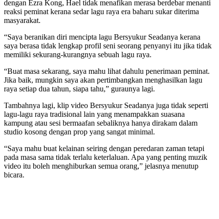
dengan Ezra Kong, Hael tidak menafikan merasa berdebar menanti
reaksi peminat kerana sedar lagu raya era baharu sukar diterima
masyarakat.
“Saya beranikan diri mencipta lagu Bersyukur Seadanya kerana
saya berasa tidak lengkap profil seni seorang penyanyi itu jika tidak
memiliki sekurang-kurangnya sebuah lagu raya.
“Buat masa sekarang, saya mahu lihat dahulu penerimaan peminat.
Jika baik, mungkin saya akan pertimbangkan menghasilkan lagu
raya setiap dua tahun, siapa tahu,” guraunya lagi.
Tambahnya lagi, klip video Bersyukur Seadanya juga tidak seperti
lagu-lagu raya tradisional lain yang menampakkan suasana
kampung atau sesi bermaafan sebaliknya hanya dirakam dalam
studio kosong dengan prop yang sangat minimal.
“Saya mahu buat kelainan seiring dengan peredaran zaman tetapi
pada masa sama tidak terlalu keterlaluan. Apa yang penting muzik
video itu boleh menghiburkan semua orang,” jelasnya menutup
bicara.