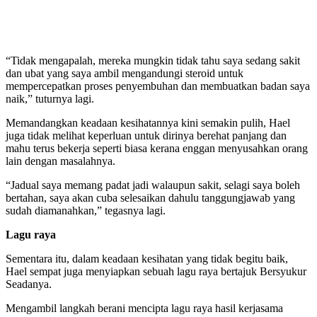
“Tidak mengapalah, mereka mungkin tidak tahu saya sedang sakit
dan ubat yang saya ambil mengandungi steroid untuk
mempercepatkan proses penyembuhan dan membuatkan badan saya
naik,” tuturnya lagi.
Memandangkan keadaan kesihatannya kini semakin pulih, Hael
juga tidak melihat keperluan untuk dirinya berehat panjang dan
mahu terus bekerja seperti biasa kerana enggan menyusahkan orang
lain dengan masalahnya.
“Jadual saya memang padat jadi walaupun sakit, selagi saya boleh
bertahan, saya akan cuba selesaikan dahulu tanggungjawab yang
sudah diamanahkan,” tegasnya lagi.
Lagu raya
Sementara itu, dalam keadaan kesihatan yang tidak begitu baik,
Hael sempat juga menyiapkan sebuah lagu raya bertajuk Bersyukur
Seadanya.
Mengambil langkah berani mencipta lagu raya hasil kerjasama