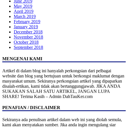
June 2019
May 2019
April 2019
March 2019
February 2019
January 2019
December 2018
November 2018
October 2018
September 2018
MENGENAI KAMI
Artikel di dalam blog ini hanyalah perkongsian dari pelbagai
website dan blog yang bertujuan untuk berkongsi maklumat dengan
masyarakat umum. Sekiranya perkongsian artikel yang dipaparkan
disalah-ertikan, kami tidak akan bertanggungjawab. JIKA ANDA
SUKAKAN SALAH SATU ARTIKEL, JANGAN LUPA
SHARE! Terima Kasih – Admin DahTauKer.com
PENAFIAN / DISCLAIMER
Sekiranya ada penulisan artikel dalam web ini yang diolah semula,
kami akan menyatakan sumber. Jika anda ingin mengulang siar