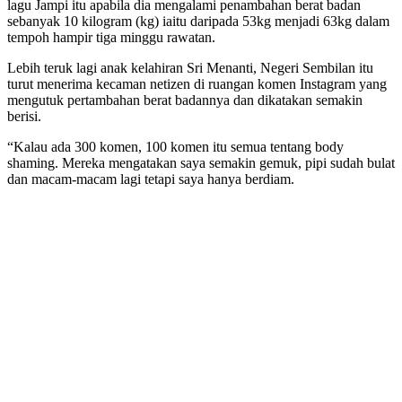
lagu Jampi itu apabila dia mengalami penambahan berat badan
sebanyak 10 kilogram (kg) iaitu daripada 53kg menjadi 63kg dalam
tempoh hampir tiga minggu rawatan.
Lebih teruk lagi anak kelahiran Sri Menanti, Negeri Sembilan itu
turut menerima kecaman netizen di ruangan komen Instagram yang
mengutuk pertambahan berat badannya dan dikatakan semakin
berisi.
“Kalau ada 300 komen, 100 komen itu semua tentang body
shaming. Mereka mengatakan saya semakin gemuk, pipi sudah bulat
dan macam-macam lagi tetapi saya hanya berdiam.