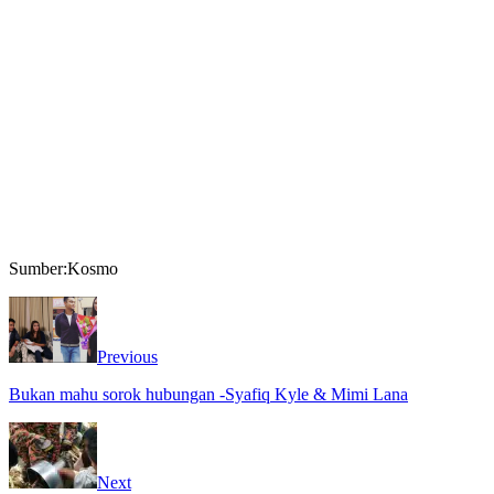
Sumber:Kosmo
Previous
Bukan mahu sorok hubungan -Syafiq Kyle & Mimi Lana
Next