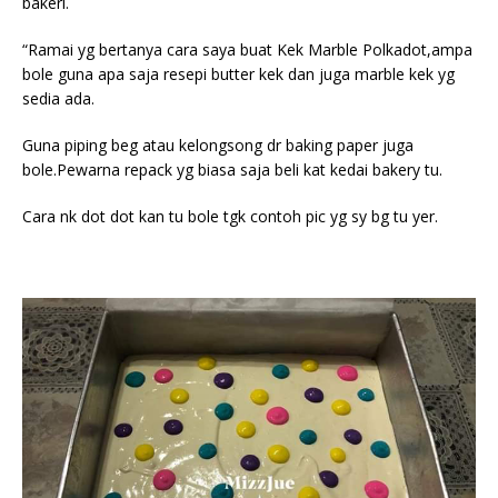
bakeri.
“Ramai yg bertanya cara saya buat Kek Marble Polkadot,ampa
bole guna apa saja resepi butter kek dan juga marble kek yg
sedia ada.
Guna piping beg atau kelongsong dr baking paper juga
bole.Pewarna repack yg biasa saja beli kat kedai bakery tu.
Cara nk dot dot kan tu bole tgk contoh pic yg sy bg tu yer.