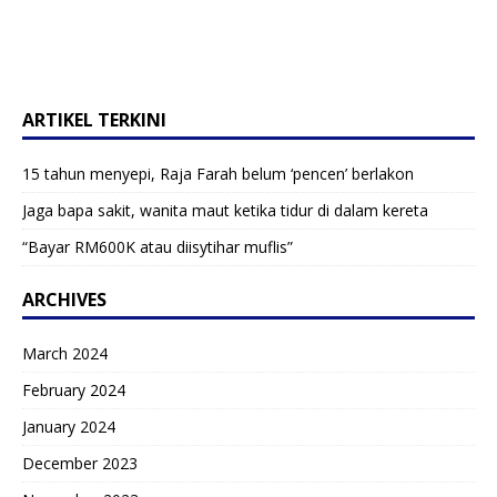
ARTIKEL TERKINI
15 tahun menyepi, Raja Farah belum ‘pencen’ berlakon
Jaga bapa sakit, wanita maut ketika tidur di dalam kereta
“Bayar RM600K atau diisytihar muflis”
ARCHIVES
March 2024
February 2024
January 2024
December 2023