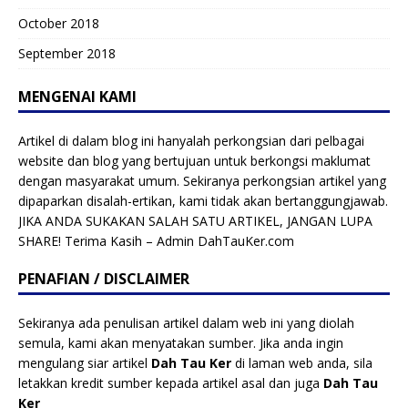
October 2018
September 2018
MENGENAI KAMI
Artikel di dalam blog ini hanyalah perkongsian dari pelbagai
website dan blog yang bertujuan untuk berkongsi maklumat
dengan masyarakat umum. Sekiranya perkongsian artikel yang
dipaparkan disalah-ertikan, kami tidak akan bertanggungjawab.
JIKA ANDA SUKAKAN SALAH SATU ARTIKEL, JANGAN LUPA
SHARE! Terima Kasih – Admin DahTauKer.com
PENAFIAN / DISCLAIMER
Sekiranya ada penulisan artikel dalam web ini yang diolah
semula, kami akan menyatakan sumber. Jika anda ingin
mengulang siar artikel
Dah Tau Ker
di laman web anda, sila
letakkan kredit sumber kepada artikel asal dan juga
Dah Tau
Ker