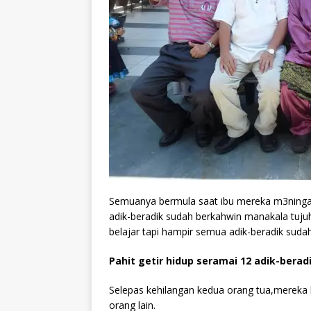
Semuanya bermula saat ibu mereka m3ningal
adik-beradik sudah berkahwin manakala tuju
belajar tapi hampir semua adik-beradik sudah
Pahit getir hidup seramai 12 adik-bera
Selepas kehilangan kedua orang tua,mereka 
orang lain.