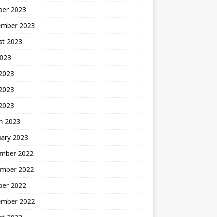
ber 2023
ember 2023
st 2023
2023
 2023
2023
 2023
h 2023
uary 2023
mber 2022
mber 2022
ber 2022
ember 2022