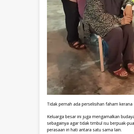
Tidak pernah ada perselisihan faham kerana
Keluarga besar ini juga mengamalkan budaya 
sebagainya agar tidak timbul isu berpuak-p
perasaan iri hati antara satu sama lain.