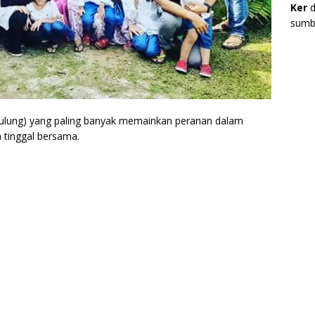
Ker
d
sumbe
 sulung) yang paling banyak memainkan peranan dalam
 tinggal bersama.