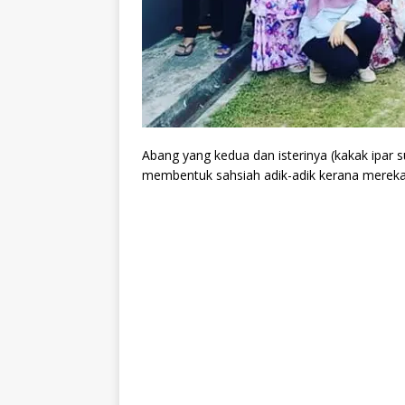
Abang yang kedua dan isterinya (kakak ipar
membentuk sahsiah adik-adik kerana mereka