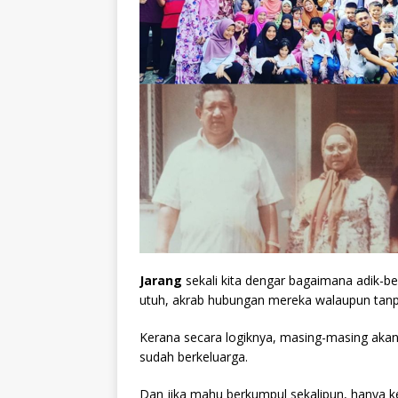
Jarang
sekali kita dengar bagaimana adik-b
utuh, akrab hubungan mereka walaupun tanpa
Kerana secara logiknya, masing-masing akan 
sudah berkeluarga.
Dan jika mahu berkumpul sekalipun, hanya k