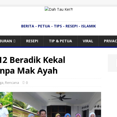
BERITA - PETUA - TIPS - RESEPI - ISLAMIK
IBURAN
RESEPI
TIP & PETUA
VIRAL
PRIVAC
2 Beradik Kekal
anpa Mak Ayah
ga
,
Rencana
0