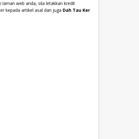
i laman web anda, sila letakkan kredit
r kepada artikel asal dan juga
Dah Tau Ker