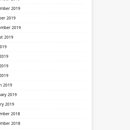
mber 2019
ber 2019
ember 2019
st 2019
2019
 2019
2019
 2019
h 2019
uary 2019
ry 2019
mber 2018
mber 2018