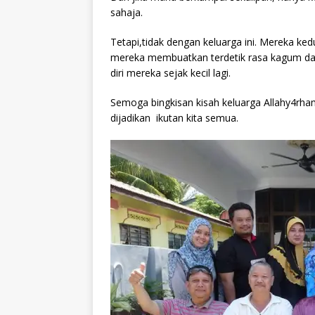
sahaja.
Tetapi,tidak dengan keluarga ini. Mereka ke
mereka membuatkan terdetik rasa kagum da
diri mereka sejak kecil lagi.
Semoga bingkisan kisah keluarga Allahy4r
dijadikan ikutan kita semua.