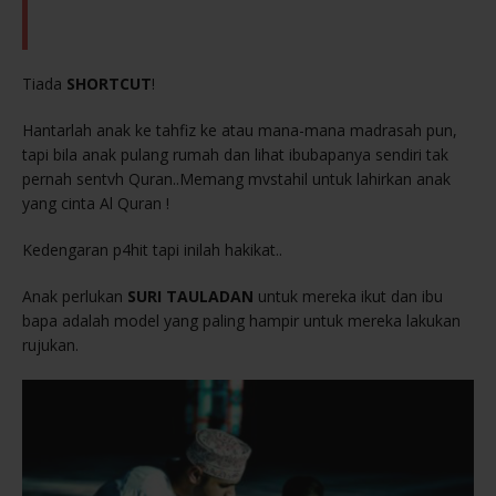
Tiada
SHORTCUT
!
Hantarlah anak ke tahfiz ke atau mana-mana madrasah pun,
tapi bila anak pulang rumah dan lihat ibubapanya sendiri tak
pernah sentvh Quran..Memang mvstahil untuk lahirkan anak
yang cinta Al Quran !
Kedengaran p4hit tapi inilah hakikat..
Anak perlukan
SURI TAULADAN
untuk mereka ikut dan ibu
bapa adalah model yang paling hampir untuk mereka lakukan
rujukan.