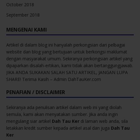
October 2018
September 2018
MENGENAI KAMI
Artikel di dalam blog ini hanyalah perkongsian dari pelbagai
website dan blog yang bertujuan untuk berkongsi maklumat
dengan masyarakat umum. Sekiranya perkongsian artikel yang
dipaparkan disalah-ertikan, kami tidak akan bertanggungjawab.
JIKA ANDA SUKAKAN SALAH SATU ARTIKEL, JANGAN LUPA
SHARE! Terima Kasih – Admin DahTauKer.com
PENAFIAN / DISCLAIMER
Sekiranya ada penulisan artikel dalam web ini yang diolah
semula, kami akan menyatakan sumber. Jika anda ingin
mengulang siar artikel
Dah Tau Ker
di laman web anda, sila
letakkan kredit sumber kepada artikel asal dan juga
Dah Tau
Ker