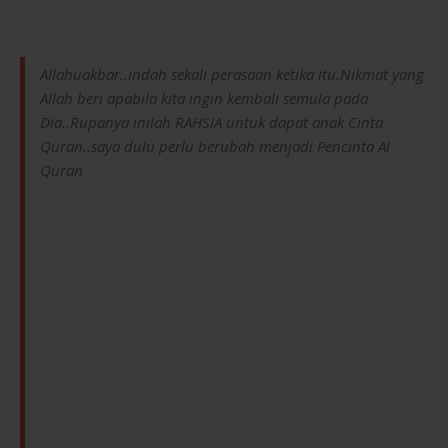
Allahuakbar..indah sekali perasaan ketika itu.Nikmat yang
Allah beri apabila kita ingin kembali semula pada
Dia..Rupanya inilah RAHSIA untuk dapat anak Cinta
Quran..saya dulu perlu berubah menjadi Pencinta Al
Quran