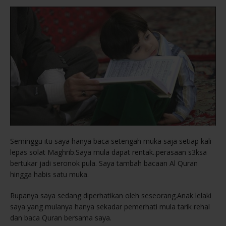
Seminggu itu saya hanya baca setengah muka saja setiap kali
lepas solat Maghrib.Saya mula dapat rentak..perasaan s3ksa
bertukar jadi seronok pula. Saya tambah bacaan Al Quran
hingga habis satu muka.
Rupanya saya sedang diperhatikan oleh seseorang.Anak lelaki
saya yang mulanya hanya sekadar pemerhati mula tarik rehal
dan baca Quran bersama saya.