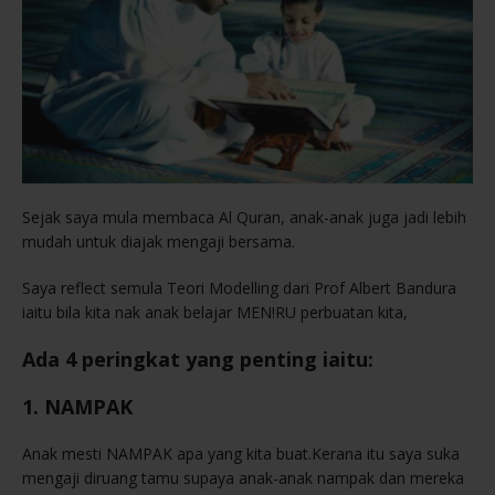
Sejak saya mula membaca Al Quran, anak-anak juga jadi lebih
mudah untuk diajak mengaji bersama.
Saya reflect semula Teori Modelling dari Prof Albert Bandura
iaitu bila kita nak anak belajar MEN!RU perbuatan kita,
Ada 4 peringkat yang penting iaitu:
1. NAMPAK
Anak mesti NAMPAK apa yang kita buat.Kerana itu saya suka
mengaji diruang tamu supaya anak-anak nampak dan mereka