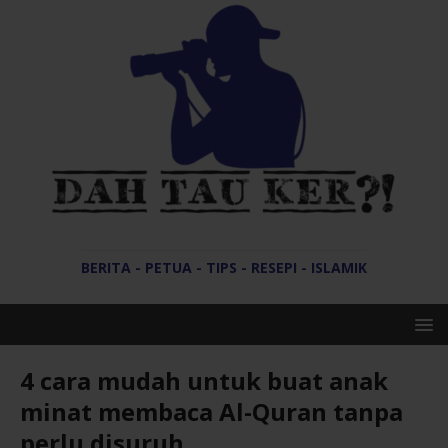
BERITA - PETUA - TIPS - RESEPI - ISLAMIK
4 cara mudah untuk buat anak
minat membaca Al-Quran tanpa
perlu disuruh