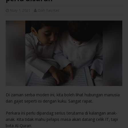
May 1, 2021
Dah Tau Ker
Di zaman serba moden ini, kita boleh lihat hubungan manusia
dan gajet seperti isi dengan kuku. Sangat rapat.
Perkara ini perlu dipandag serius terutama di kalangan anak-
anak. Kita tidak mahu pelapis masa akan datang celik IT, tapi
bvta Al-Quran.