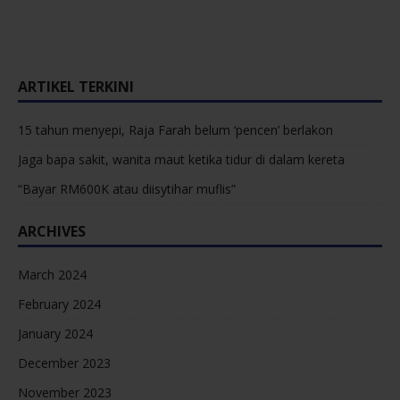
ARTIKEL TERKINI
15 tahun menyepi, Raja Farah belum ‘pencen’ berlakon
Jaga bapa sakit, wanita maut ketika tidur di dalam kereta
“Bayar RM600K atau diisytihar muflis”
ARCHIVES
March 2024
February 2024
January 2024
December 2023
November 2023