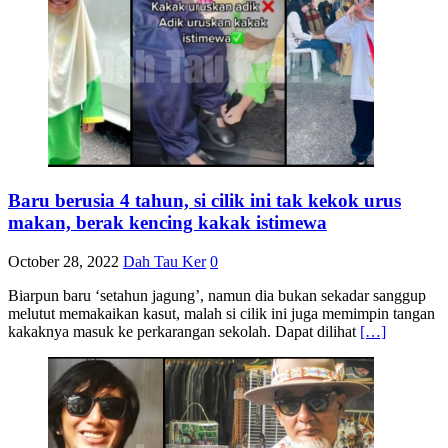
Baru berusia 4 tahun, si cilik ini tak kekok urus
makan, berak kencing kakak istimewa
October 28, 2022
Dah Tau Ker
0
Biarpun baru ‘setahun jagung’, namun dia bukan sekadar sanggup
melutut memakaikan kasut, malah si cilik ini juga memimpin tangan
kakaknya masuk ke perkarangan sekolah. Dapat dilihat
[…]