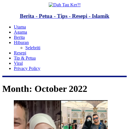
Berita - Petua - Tips - Resepi - Islamik
Utama
Agama
Berita
Hiburan
Selebriti
Resepi
Tip & Petua
Viral
Privacy Policy
Month:
October 2022