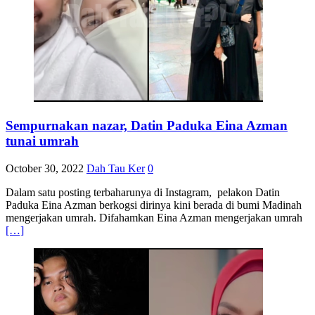
Sempurnakan nazar, Datin Paduka Eina Azman
tunai umrah
October 30, 2022
Dah Tau Ker
0
Dalam satu posting terbaharunya di Instagram, pelakon Datin
Paduka Eina Azman berkogsi dirinya kini berada di bumi Madinah
mengerjakan umrah. Difahamkan Eina Azman mengerjakan umrah
[…]