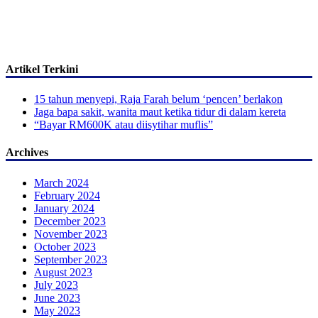
Artikel Terkini
15 tahun menyepi, Raja Farah belum ‘pencen’ berlakon
Jaga bapa sakit, wanita maut ketika tidur di dalam kereta
“Bayar RM600K atau diisytihar muflis”
Archives
March 2024
February 2024
January 2024
December 2023
November 2023
October 2023
September 2023
August 2023
July 2023
June 2023
May 2023