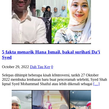
5 fakta menarik Hana Ismail, bakal surihati Da’i
Syed
October 29, 2022
Dah Tau Ker
0
Selepas dihimpit beberapa kisah k0ntroversi, tarikh 27 Oktober
2022 membuka lembaran baru buat penceramah selebriti, Syed Shah
Iqmal Syed Mohammad Shaiful atau lebih dikenali sebagai
[…]