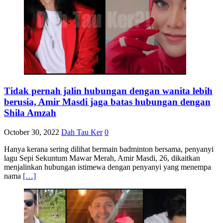
Tidak pernah jalin hubungan dengan wanita lebih
berusia, Amir Masdi jaga batas hubungan dengan
Shila Amzah
October 30, 2022
Dah Tau Ker
0
Hanya kerana sering dilihat bermain badminton bersama, penyanyi
lagu Sepi Sekuntum Mawar Merah, Amir Masdi, 26, dikaitkan
menjalinkan hubungan istimewa dengan penyanyi yang menempa
nama
[…]