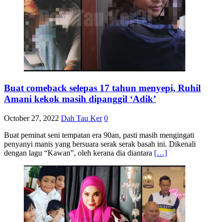
Buat comeback selepas 17 tahun menyepi, Ruhil
Amani kekok masih dipanggil ‘Adik’
October 27, 2022
Dah Tau Ker
0
Buat peminat seni tempatan era 90an, pasti masih mengingati
penyanyi manis yang bersuara serak serak basah ini. Dikenali
dengan lagu “Kawan”, oleh kerana dia diantara
[…]