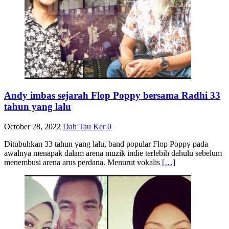
Andy imbas sejarah Flop Poppy bersama Radhi 33
tahun yang lalu
October 28, 2022
Dah Tau Ker
0
Ditubuhkan 33 tahun yang lalu, band popular Flop Poppy pada
awalnya menapak dalam arena muzik indie terlebih dahulu sebelum
menembusi arena arus perdana. Menurut vokalis
[…]