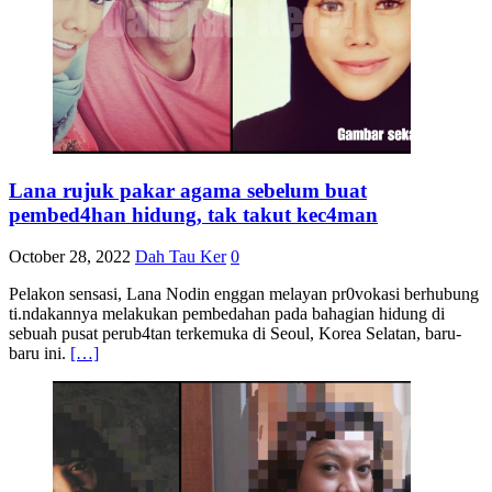
Lana rujuk pakar agama sebelum buat
pembed4han hidung, tak takut kec4man
October 28, 2022
Dah Tau Ker
0
Pelakon sensasi, Lana Nodin enggan melayan pr0vokasi berhubung
ti.ndakannya melakukan pembedahan pada bahagian hidung di
sebuah pusat perub4tan terkemuka di Seoul, Korea Selatan, baru-
baru ini.
[…]