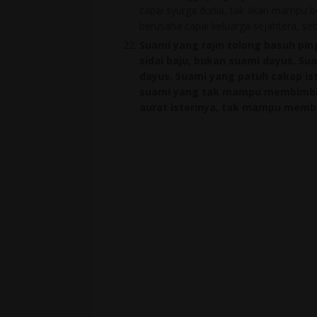
capai syurga dunia, tak akan mampu ber
berusaha capai keluarga sejahtera, se
Suami yang rajin tolong basuh pin
sidai baju, bukan suami dayus. S
dayus. Suami yang patuh cakap ist
suami yang tak mampu membimbing
aurat isterinya, tak mampu memben