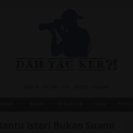
BERITA - PETUA - TIPS - RESEPI - ISLAMIK
IBURAN
RESEPI
TIP & PETUA
VIRAL
PRIVAC
Bantu Isteri Bukan Suami