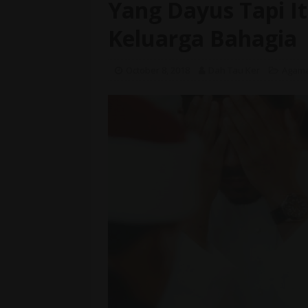
Yang Dayus Tapi It
Keluarga Bahagia
October 8, 2018
Dah Tau Ker
Agam