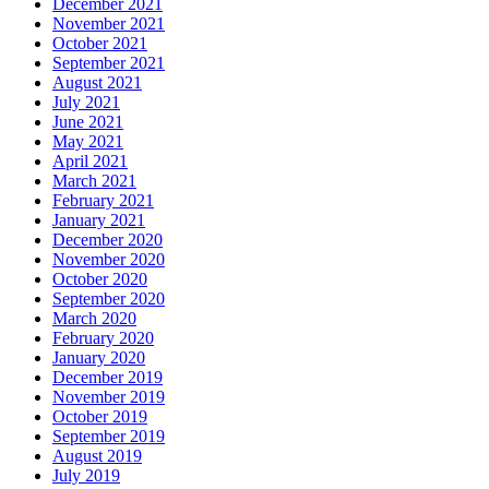
December 2021
November 2021
October 2021
September 2021
August 2021
July 2021
June 2021
May 2021
April 2021
March 2021
February 2021
January 2021
December 2020
November 2020
October 2020
September 2020
March 2020
February 2020
January 2020
December 2019
November 2019
October 2019
September 2019
August 2019
July 2019