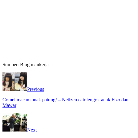
Sumber: Blog maukerja
Previous
Comel macam anak patung! – Netizen cair tengok anak Fizo dan
Mawar
Next