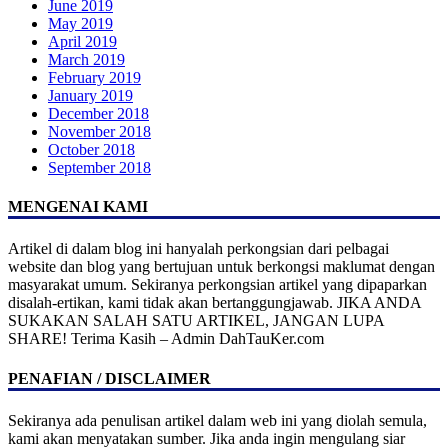
June 2019
May 2019
April 2019
March 2019
February 2019
January 2019
December 2018
November 2018
October 2018
September 2018
MENGENAI KAMI
Artikel di dalam blog ini hanyalah perkongsian dari pelbagai
website dan blog yang bertujuan untuk berkongsi maklumat dengan
masyarakat umum. Sekiranya perkongsian artikel yang dipaparkan
disalah-ertikan, kami tidak akan bertanggungjawab. JIKA ANDA
SUKAKAN SALAH SATU ARTIKEL, JANGAN LUPA
SHARE! Terima Kasih – Admin DahTauKer.com
PENAFIAN / DISCLAIMER
Sekiranya ada penulisan artikel dalam web ini yang diolah semula,
kami akan menyatakan sumber. Jika anda ingin mengulang siar