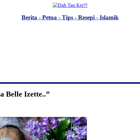
Berita - Petua - Tips - Resepi - Islamik
 Belle Izette..”