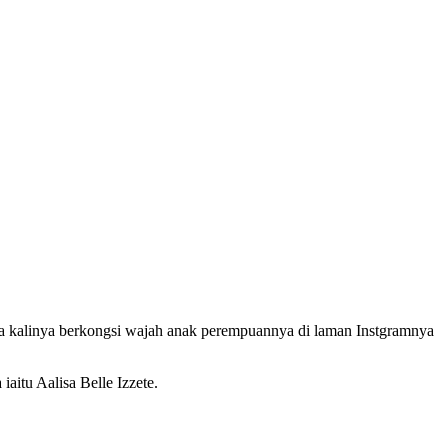
ma kalinya berkongsi wajah anak perempuannya di laman Instgramnya
itu Aalisa Belle Izzete.