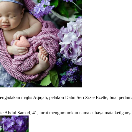
ngadakan majlis Aqiqah, pelakon Datin Seri Zizie Ezette, buat perta
te Abdul Samad, 41, turut mengumumkan nama cahaya mata ketiganya ia