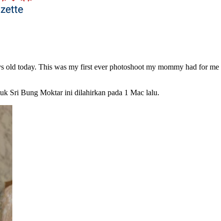
ays old today. This was my first ever photoshoot my mommy had for me
uk Sri Bung Moktar ini dilahirkan pada 1 Mac lalu.