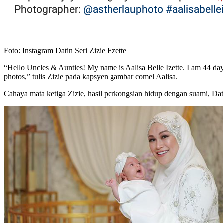
Foto: Instagram Datin Seri Zizie Ezette
“Hello Uncles & Aunties! My name is Aalisa Belle Izette. I am 44 d
photos,” tulis Zizie pada kapsyen gambar comel Aalisa.
Cahaya mata ketiga Zizie, hasil perkongsian hidup dengan suami, Dat