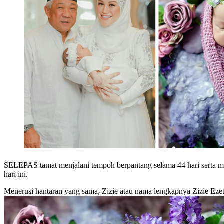
SELEPAS tamat menjalani tempoh berpantang selama 44 hari serta me
hari ini.
Menerusi hantaran yang sama, Zizie atau nama lengkapnya Zizie Ezet