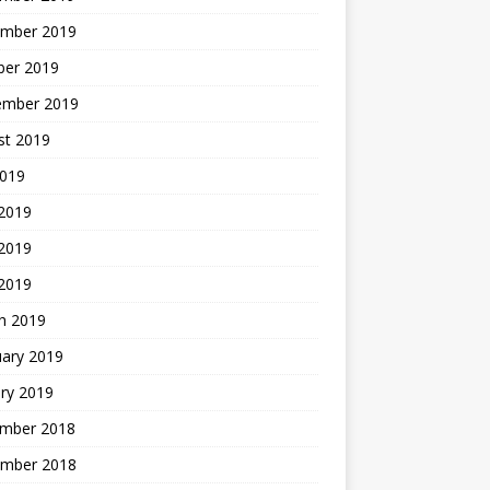
mber 2019
ber 2019
ember 2019
st 2019
2019
 2019
2019
 2019
h 2019
uary 2019
ry 2019
mber 2018
mber 2018