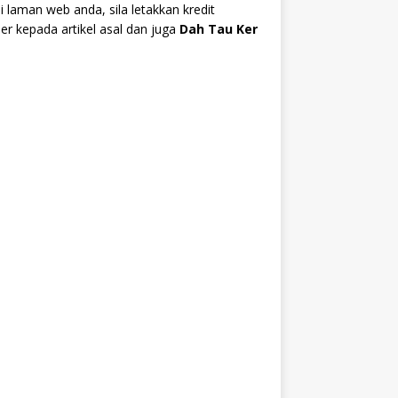
i laman web anda, sila letakkan kredit
r kepada artikel asal dan juga
Dah Tau Ker