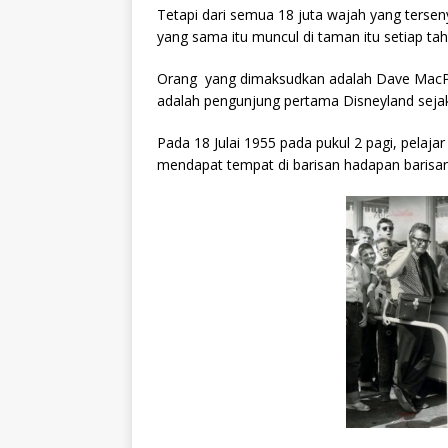
Tetapi dari semua 18 juta wajah yang terse
yang sama itu muncul di taman itu setiap ta
Orang yang dimaksudkan adalah Dave MacPhe
adalah pengunjung pertama Disneyland sejak
Pada 18 Julai 1955 pada pukul 2 pagi, pelajar 
mendapat tempat di barisan hadapan barisan