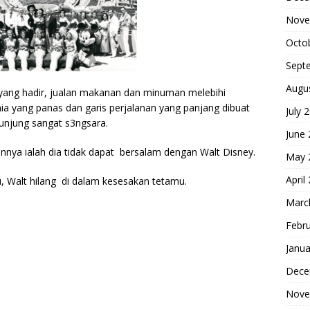
Nove
Octo
Sept
Augu
 yang hadir, jualan makanan dan minuman melebihi
ia yang panas dan garis perjalanan yang panjang dibuat
July 
njung sangat s3ngsara.
June
nya ialah dia tidak dapat bersalam dengan Walt Disney.
May 
April
, Walt hilang di dalam kesesakan tetamu.
Marc
Febr
Janua
Dece
Nove