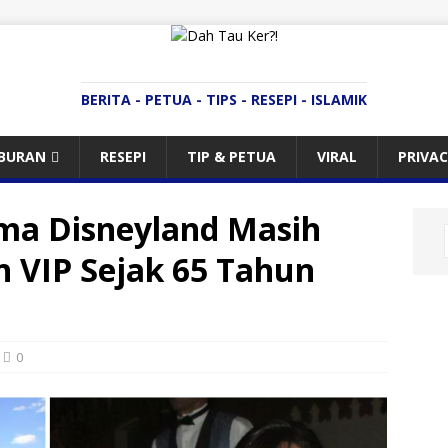
BERITA - PETUA - TIPS - RESEPI - ISLAMIK
IBURAN
RESEPI
TIP & PETUA
VIRAL
PRIVAC
ma Disneyland Masih
 VIP Sejak 65 Tahun
0