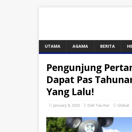
UTAMA
AGAMA
BERITA
H
Pengunjung Perta
Dapat Pas Tahunan
Yang Lalu!
January 8, 2020
Dah Tau Ker
Global