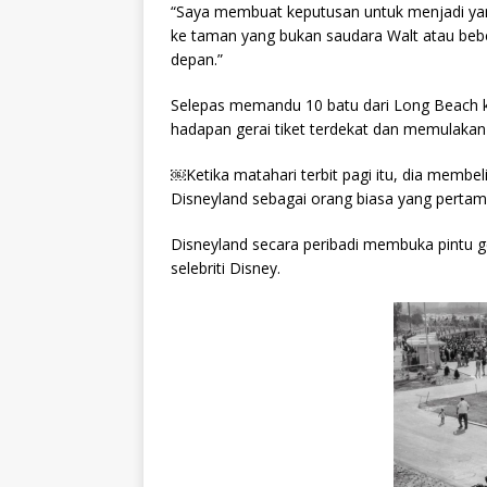
“Saya membuat keputusan untuk menjadi yan
ke taman yang bukan saudara Walt atau bebe
depan.”
Selepas memandu 10 batu dari Long Beach k
hadapan gerai tiket terdekat dan memulakan 
￼Ketika matahari terbit pagi itu, dia membe
Disneyland sebagai orang biasa yang pertam
Disneyland secara peribadi membuka pintu g
selebriti Disney.