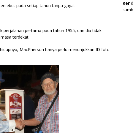
Ker
d
sebut pada setiap tahun tanpa gagal.
sumbe
ak perjalanan pertama pada tahun 1955, dan dia tidak
masa terdekat.
idupnya, MacPherson hanya perlu menunjukkan ID foto