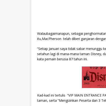
Walaubagaimanapun, sebagai penghormatan
itu,MacPherson telah diberi ganjaran dengan
“Setiap Januari saya tidak sabar menunggu 
setahun lagi di mana-mana taman Disney, da
kata pemain berusia 87 tahun ini.
Kad-kad ini tertulis “VIP MAIN ENTRANCE P
taman, serta “Mengizinkan Peserta dan 3 Te