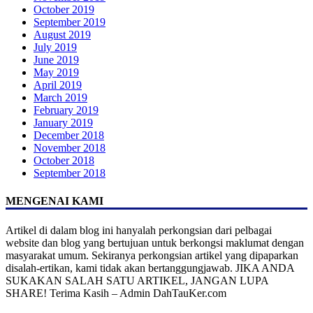
October 2019
September 2019
August 2019
July 2019
June 2019
May 2019
April 2019
March 2019
February 2019
January 2019
December 2018
November 2018
October 2018
September 2018
MENGENAI KAMI
Artikel di dalam blog ini hanyalah perkongsian dari pelbagai
website dan blog yang bertujuan untuk berkongsi maklumat dengan
masyarakat umum. Sekiranya perkongsian artikel yang dipaparkan
disalah-ertikan, kami tidak akan bertanggungjawab. JIKA ANDA
SUKAKAN SALAH SATU ARTIKEL, JANGAN LUPA
SHARE! Terima Kasih – Admin DahTauKer.com