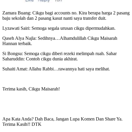
Zamara Buang: Cikgu bagi accounts no. Kira berapa harga 2 pasang
baju sekolah dan 2 pasang kasut nanti saya transfer duit.
Lyzawati Sairi: Semoga segala urusan cikgu dipermudahkan.
Qaseh Alya Najla: Sedihnya…Alhamdulillah Cikgu Maisarah
Hannan terbaik.
Si Bongsu: Semoga cikgu diberi rezeki melimpah ruah. Sahar
Saharuddin: Contoh cikgu dunia akhirat.
Suhaiti Amat: Allahu Rabbi…rawannya hati saya melihat.
Terima kasih, Cikgu Maisarah!
Apa Kata Anda? Dah Baca, Jangan Lupa Komen Dan Share Ya.
Terima Kasih!! DTK