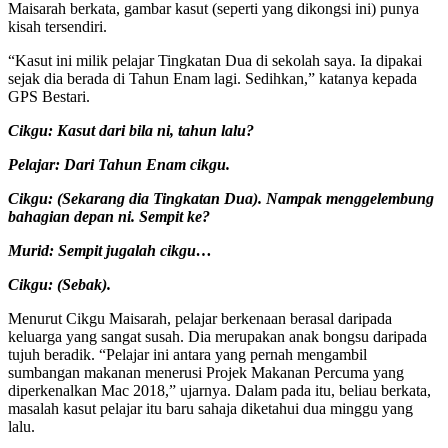
Maisarah berkata, gambar kasut (seperti yang dikongsi ini) punya
kisah tersendiri.
“Kasut ini milik pelajar Tingkatan Dua di sekolah saya. Ia dipakai
sejak dia berada di Tahun Enam lagi. Sedihkan,” katanya kepada
GPS Bestari.
Cikgu: Kasut dari bila ni, tahun lalu?
Pelajar: Dari Tahun Enam cikgu.
Cikgu: (Sekarang dia Tingkatan Dua). Nampak menggelembung
bahagian depan ni. Sempit ke?
Murid: Sempit jugalah cikgu…
Cikgu: (Sebak).
Menurut Cikgu Maisarah, pelajar berkenaan berasal daripada
keluarga yang sangat susah. Dia merupakan anak bongsu daripada
tujuh beradik. “Pelajar ini antara yang pernah mengambil
sumbangan makanan menerusi Projek Makanan Percuma yang
diperkenalkan Mac 2018,” ujarnya. Dalam pada itu, beliau berkata,
masalah kasut pelajar itu baru sahaja diketahui dua minggu yang
lalu.