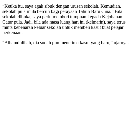
“Ketika itu, saya agak sibuk dengan urusan sekolah. Kemudian,
sekolah pula mula bercuti bagi perayaan Tahun Baru Cina. “Bila
sekolah dibuka, saya perlu memberi tumpuan kepada Kejohanan
Catur pula. Jadi, bila ada masa luang hari ini (kelmarin), saya terus
minta kebenaran keluar sekolah untuk membeli kasut buat pelajar
berkenaan.
“Alhamdulillah, dia sudah pun menerima kasut yang baru,” ujarnya.