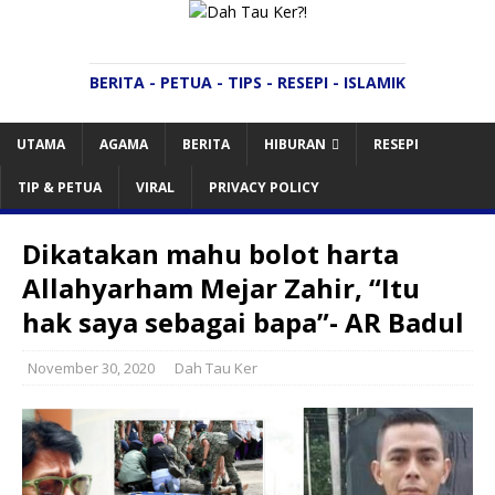
BERITA - PETUA - TIPS - RESEPI - ISLAMIK
UTAMA
AGAMA
BERITA
HIBURAN
RESEPI
TIP & PETUA
VIRAL
PRIVACY POLICY
Dikatakan mahu bolot harta
Allahyarham Mejar Zahir, “Itu
hak saya sebagai bapa”- AR Badul
November 30, 2020
Dah Tau Ker