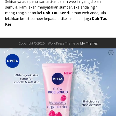
Sekiranya ada penulisan artikel dalam web ini yang diolah
semula, kami akan menyatakan sumber. Jika anda ingin
mengulang siar artikel
Dah Tau Ker
di laman web anda, sila
letakkan kredit sumber kepada artikel asal dan juga
Dah Tau
Ker
Copyright © 2026 | WordPress Theme by
MH Themes