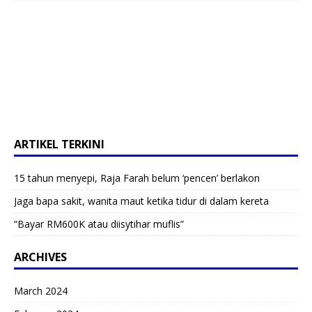
ARTIKEL TERKINI
15 tahun menyepi, Raja Farah belum ‘pencen’ berlakon
Jaga bapa sakit, wanita maut ketika tidur di dalam kereta
“Bayar RM600K atau diisytihar muflis”
ARCHIVES
March 2024