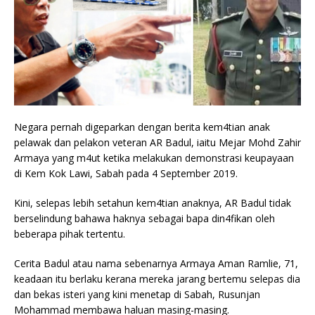
Negara pernah digeparkan dengan berita kem4tian anak
pelawak dan pelakon veteran AR Badul, iaitu Mejar Mohd Zahir
Armaya yang m4ut ketika melakukan demonstrasi keupayaan
di Kem Kok Lawi, Sabah pada 4 September 2019.
Kini, selepas lebih setahun kem4tian anaknya, AR Badul tidak
berselindung bahawa haknya sebagai bapa din4fikan oleh
beberapa pihak tertentu.
Cerita Badul atau nama sebenarnya Armaya Aman Ramlie, 71,
keadaan itu berlaku kerana mereka jarang bertemu selepas dia
dan bekas isteri yang kini menetap di Sabah, Rusunjan
Mohammad membawa haluan masing-masing.