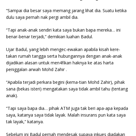
“Sampai dia besar saya memang jarang lihat dia. Suatu ketika
dulu saya pernah nak pergi ambil dia.
“Tapi anak-anak sendiri kata saya bukan bapa mereka… ini
benar-benar terjadi,” demikian luahan Badul.
Ujar Badul, yang lebih mengec-ewakan apabila kisah kere-
takan rumah tangga serta hubungannya dengan anak-anak
dijadikan alasan untuk men4fikan haknya ke atas harta
peniggalan arwah Mohd Zahir .
“Apabila terjadi perkara begini (kema-tian Mohd Zahir), pihak
sana (bekas isteri) mengatakan saya tidak ambil tahu (tentang
anak).
“Tapi saya bapa dia… pihak ATM juga tak beri apa-apa kepada
saya, katanya saya tidak layak. Malah insurans pun kata saya
tak layak,” katanya.
Sebelum ini Badul pernah mendesak supaya inkues diadakan