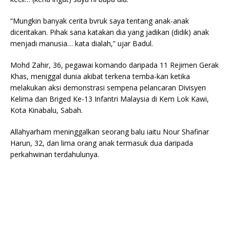
“Mungkin banyak cerita bvruk saya tentang anak-anak
diceritakan. Pihak sana katakan dia yang jadikan (didik) anak
menjadi manusia… kata dialah,” ujar Badul.
Mohd Zahir, 36, pegawai komando daripada 11 Rejimen Gerak
Khas, meniggal dunia akibat terkena temba-kan ketika
melakukan aksi demonstrasi sempena pelancaran Divisyen
Kelima dan Briged Ke-13 Infantri Malaysia di Kem Lok Kawi,
Kota Kinabalu, Sabah.
Allahyarham meninggalkan seorang balu iaitu Nour Shafinar
Harun, 32, dan lima orang anak termasuk dua daripada
perkahwinan terdahulunya.