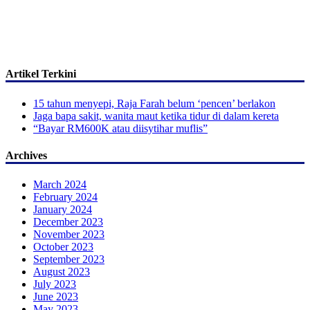
Artikel Terkini
15 tahun menyepi, Raja Farah belum ‘pencen’ berlakon
Jaga bapa sakit, wanita maut ketika tidur di dalam kereta
“Bayar RM600K atau diisytihar muflis”
Archives
March 2024
February 2024
January 2024
December 2023
November 2023
October 2023
September 2023
August 2023
July 2023
June 2023
May 2023