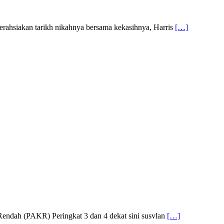
erahsiakan tarikh nikahnya bersama kekasihnya, Harris
[…]
ndah (PAKR) Peringkat 3 dan 4 dekat sini susvlan
[…]