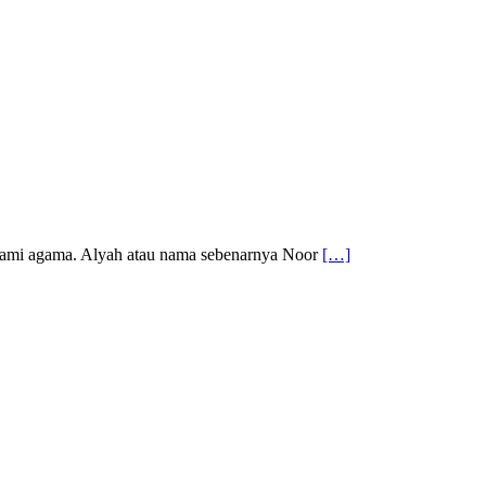
alami agama. Alyah atau nama sebenarnya Noor
[…]