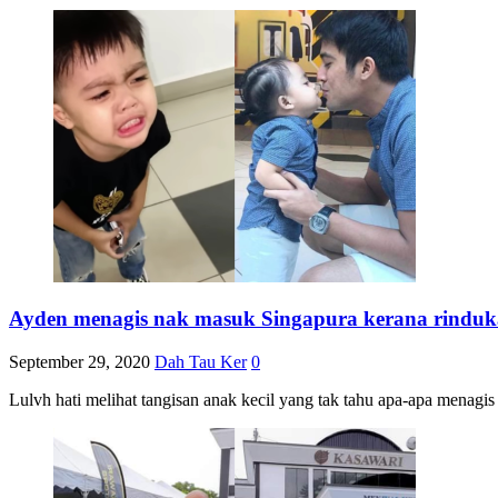
Ayden menagis nak masuk Singapura kerana rinduka
September 29, 2020
Dah Tau Ker
0
Lulvh hati melihat tangisan anak kecil yang tak tahu apa-apa menagis