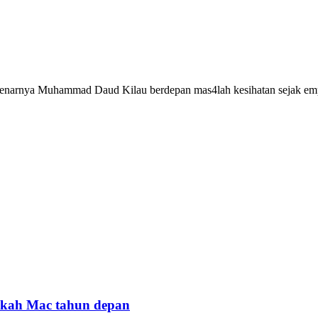
narnya Muhammad Daud Kilau berdepan mas4lah kesihatan sejak emp
nikah Mac tahun depan