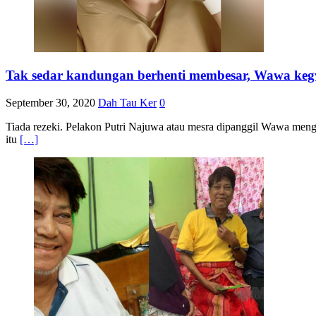
Tak sedar kandungan berhenti membesar, Wawa ke
September 30, 2020
Dah Tau Ker
0
Tiada rezeki. Pelakon Putri Najuwa atau mesra dipanggil Wawa men
itu
[…]