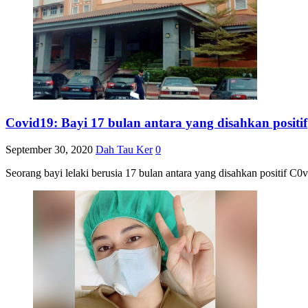
Covid19: Bayi 17 bulan antara yang disahkan positif
September 30, 2020
Dah Tau Ker
0
Seorang bayi lelaki berusia 17 bulan antara yang disahkan positif C0