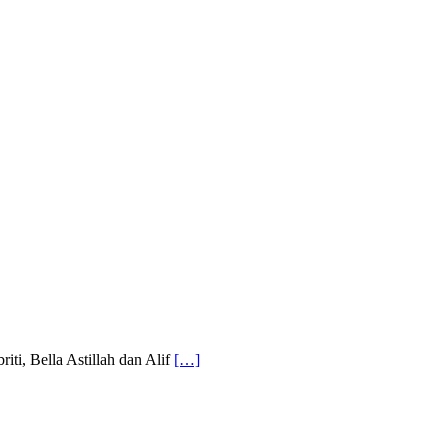
iti, Bella Astillah dan Alif
[…]