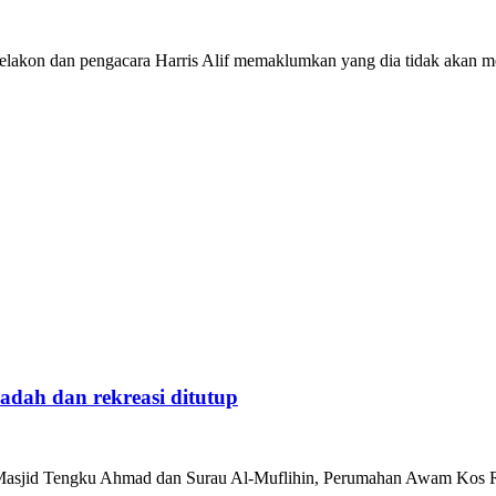
pelakon dan pengacara Harris Alif memaklumkan yang dia tidak akan m
iadah dan rekreasi ditutup
Masjid Tengku Ahmad dan Surau Al-Muflihin, Perumahan Awam Kos Re