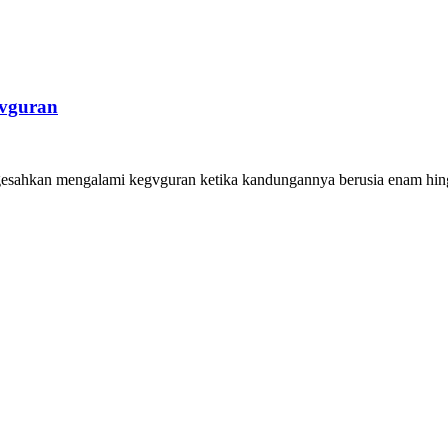
gvguran
gesahkan mengalami kegvguran ketika kandungannya berusia enam hin