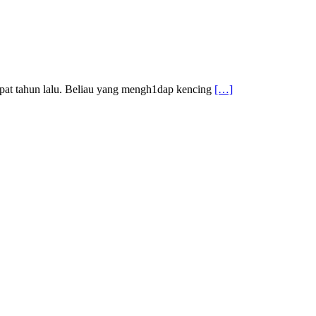
at tahun lalu. Beliau yang mengh1dap kencing
[…]