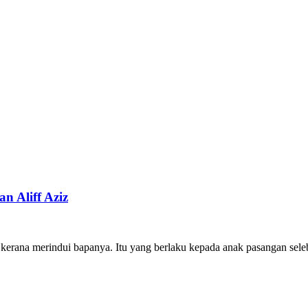
n Aliff Aziz
 kerana merindui bapanya. Itu yang berlaku kepada anak pasangan selebr