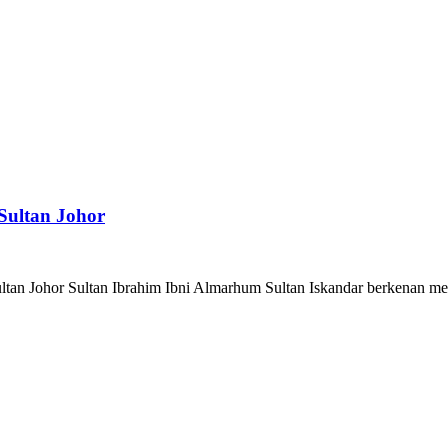
Sultan Johor
ltan Johor Sultan Ibrahim Ibni Almarhum Sultan Iskandar berkenan