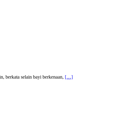
in, berkata selain bayi berkenaan,
[…]