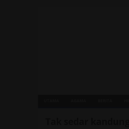
UTAMA
AGAMA
BERITA
H
Tak sedar kandun