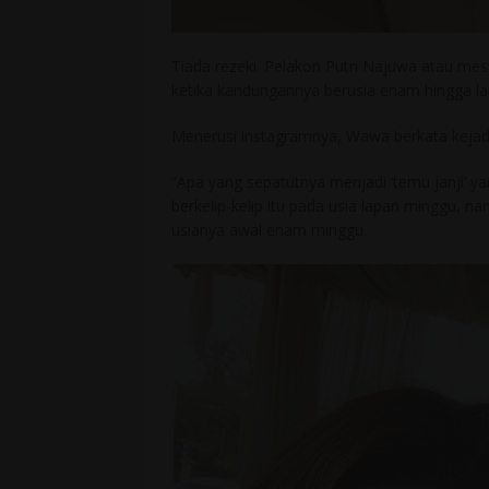
Tiada rezeki. Pelakon Putri Najuwa atau m
ketika kandungannya berusia enam hingga l
Menerusi instagramnya, Wawa berkata kejadia
“Apa yang sepatutnya menjadi ‘temu janji’ y
berkelip-kelip itu pada usia lapan minggu, n
usianya awal enam minggu.