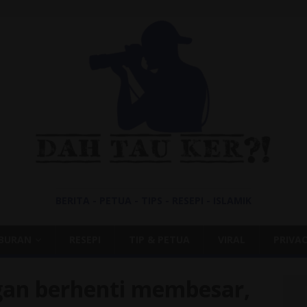
BERITA - PETUA - TIPS - RESEPI - ISLAMIK
IBURAN
RESEPI
TIP & PETUA
VIRAL
PRIVAC
gan berhenti membesar,