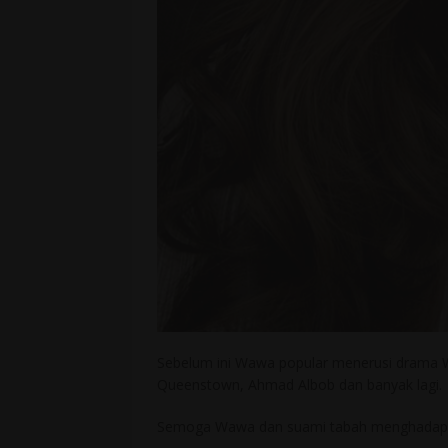
Sebelum ini Wawa popular menerusi drama Wa
Queenstown, Ahmad Albob dan banyak lagi.
Semoga Wawa dan suami tabah menghadapi u