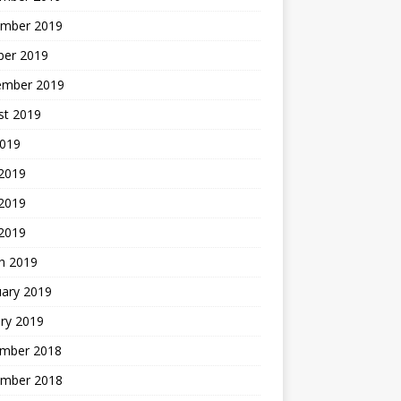
mber 2019
ber 2019
ember 2019
st 2019
2019
 2019
2019
 2019
h 2019
uary 2019
ry 2019
mber 2018
mber 2018