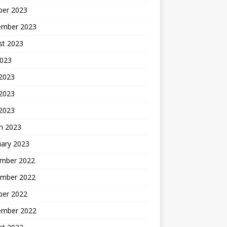
ber 2023
ember 2023
st 2023
2023
 2023
2023
 2023
h 2023
uary 2023
mber 2022
mber 2022
ber 2022
ember 2022