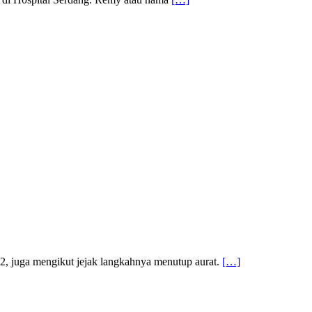
12, juga mengikut jejak langkahnya menutup aurat.
[…]