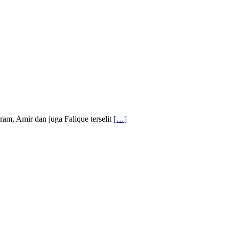
kram, Amir dan juga Falique terselit
[…]