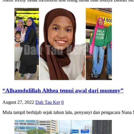
“Alhamdulillah Althea temui awal dari mummy”
August 27, 2022
Dah Tau Ker
0
Mula tampil berhijab sejak tahun lalu, penyanyi dan pengacara Nana 