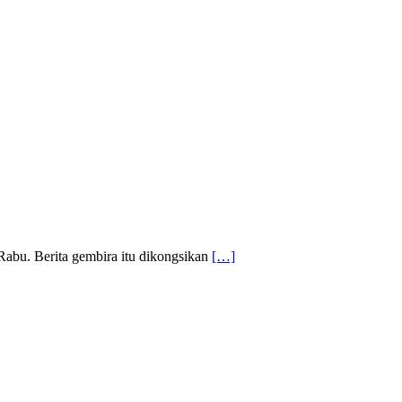
 Rabu. Berita gembira itu dikongsikan
[…]