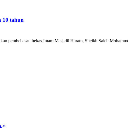
a 10 tahun
kan pembebasan bekas Imam Masjidil Haram, Sheikh Saleh Mohammed 
ak”