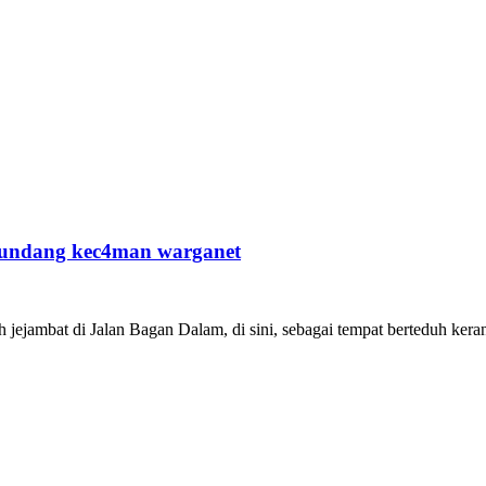
 undang kec4man warganet
h jejambat di Jalan Bagan Dalam, di sini, sebagai tempat berteduh k