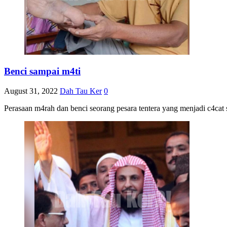
Benci sampai m4ti
August 31, 2022
Dah Tau Ker
0
Perasaan m4rah dan benci seorang pesara tentera yang menjadi c4cat