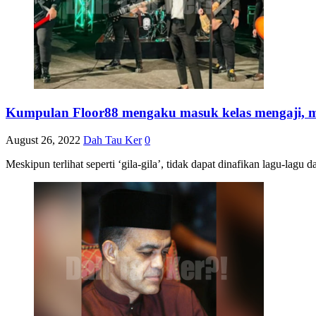
Kumpulan Floor88 mengaku masuk kelas mengaji, m
August 26, 2022
Dah Tau Ker
0
Meskipun terlihat seperti ‘gila-gila’, tidak dapat dinafikan lagu-lag