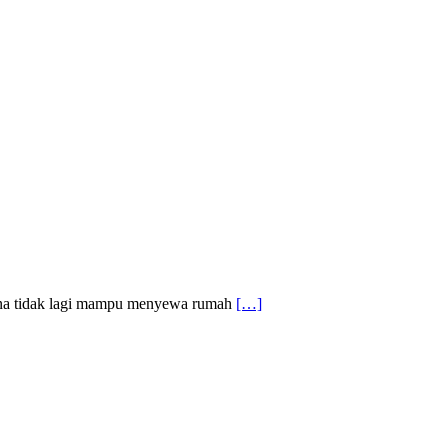
erana tidak lagi mampu menyewa rumah
[…]