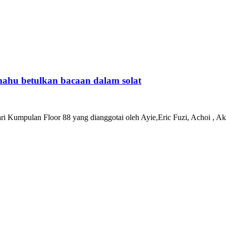
ahu betulkan bacaan dalam solat
u dari Kumpulan Floor 88 yang dianggotai oleh Ayie,Eric Fuzi, Achoi , A