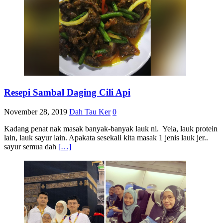
Resepi Sambal Daging Cili Api
November 28, 2019
Dah Tau Ker
0
Kadang penat nak masak banyak-banyak lauk ni. Yela, lauk protein
lain, lauk sayur lain. Apakata sesekali kita masak 1 jenis lauk jer..
sayur semua dah
[…]