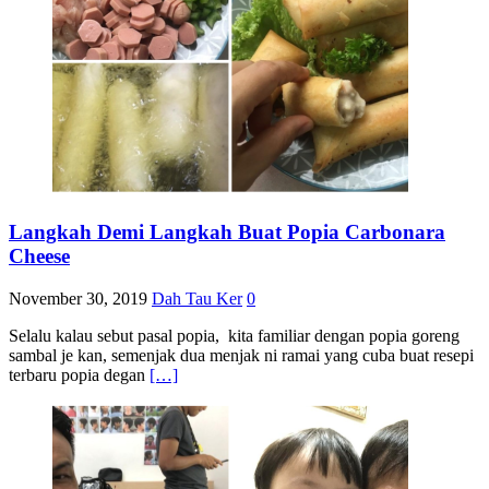
Langkah Demi Langkah Buat Popia Carbonara
Cheese
November 30, 2019
Dah Tau Ker
0
Selalu kalau sebut pasal popia, kita familiar dengan popia goreng
sambal je kan, semenjak dua menjak ni ramai yang cuba buat resepi
terbaru popia degan
[…]