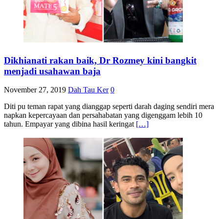
Dikhianati rakan baik, Dr Rozmey kini bangkit
menjadi usahawan baja
November 27, 2019
Dah Tau Ker
0
Diti pu teman rapat yang dianggap seperti darah daging sendiri mera
napkan kepercayaan dan persahabatan yang digenggam lebih 10
tahun. Empayar yang dibina hasil keringat
[…]