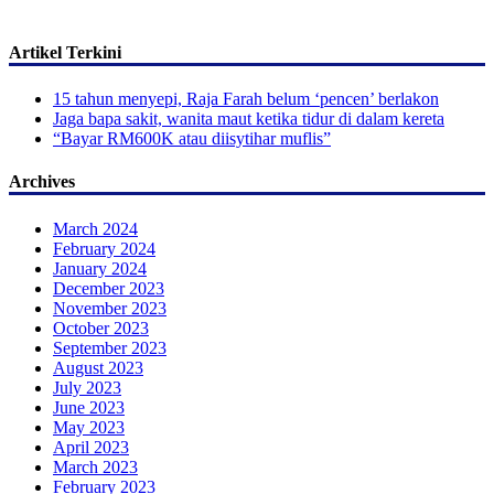
Artikel Terkini
15 tahun menyepi, Raja Farah belum ‘pencen’ berlakon
Jaga bapa sakit, wanita maut ketika tidur di dalam kereta
“Bayar RM600K atau diisytihar muflis”
Archives
March 2024
February 2024
January 2024
December 2023
November 2023
October 2023
September 2023
August 2023
July 2023
June 2023
May 2023
April 2023
March 2023
February 2023