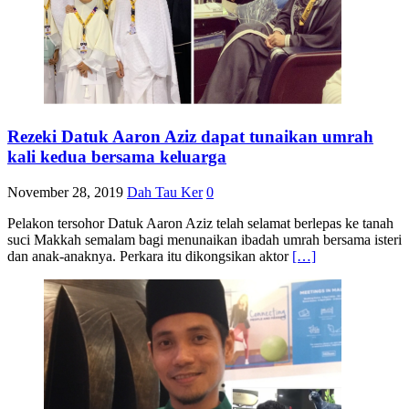
Rezeki Datuk Aaron Aziz dapat tunaikan umrah
kali kedua bersama keluarga
November 28, 2019
Dah Tau Ker
0
Pelakon tersohor Datuk Aaron Aziz telah selamat berlepas ke tanah
suci Makkah semalam bagi menunaikan ibadah umrah bersama isteri
dan anak-anaknya. Perkara itu dikongsikan aktor
[…]