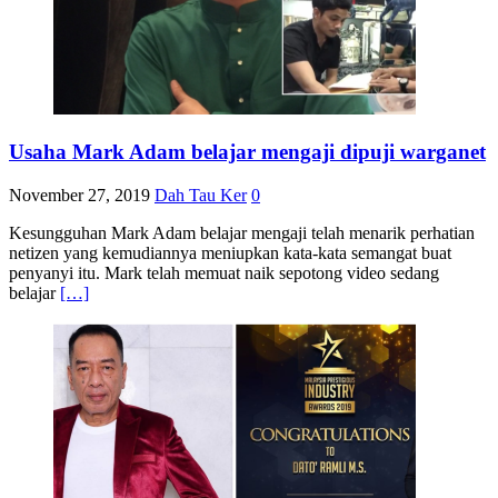
Usaha Mark Adam belajar mengaji dipuji warganet
November 27, 2019
Dah Tau Ker
0
Kesungguhan Mark Adam belajar mengaji telah menarik perhatian
netizen yang kemudiannya meniupkan kata-kata semangat buat
penyanyi itu. Mark telah memuat naik sepotong video sedang
belajar
[…]