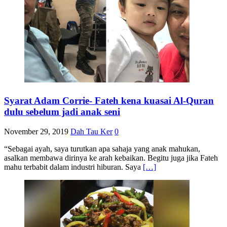
Syarat Adam Corrie- Fateh kena kuasai Al-Quran
dulu sebelum jadi anak seni
November 29, 2019
Dah Tau Ker
0
“Sebagai ayah, saya turutkan apa sahaja yang anak mahukan,
asalkan membawa dirinya ke arah kebaikan. Begitu juga jika Fateh
mahu terbabit dalam industri hiburan. Saya
[…]