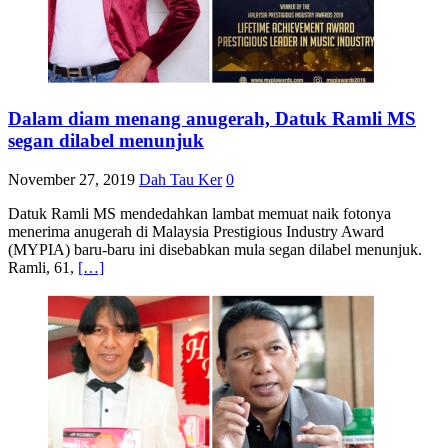
Dalam diam menang anugerah, Datuk Ramli MS
segan dilabel menunjuk
November 27, 2019
Dah Tau Ker
0
Datuk Ramli MS mendedahkan lambat memuat naik fotonya
menerima anugerah di Malaysia Prestigious Industry Award
(MYPIA) baru-baru ini disebabkan mula segan dilabel menunjuk.
Ramli, 61,
[…]