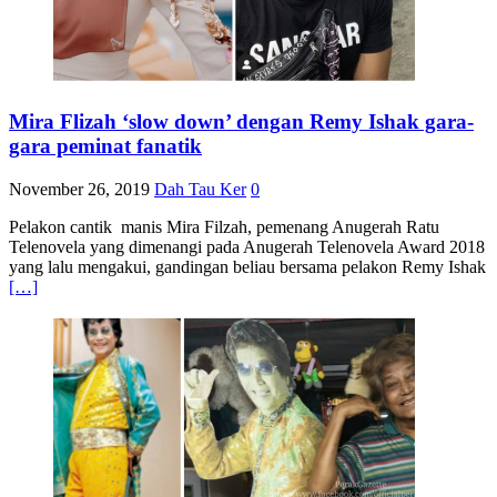
Mira Flizah ‘slow down’ dengan Remy Ishak gara-
gara peminat fanatik
November 26, 2019
Dah Tau Ker
0
Pelakon cantik manis Mira Filzah, pemenang Anugerah Ratu
Telenovela yang dimenangi pada Anugerah Telenovela Award 2018
yang lalu mengakui, gandingan beliau bersama pelakon Remy Ishak
[…]