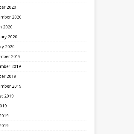
ber 2020
ember 2020
h 2020
uary 2020
ry 2020
mber 2019
mber 2019
ber 2019
ember 2019
st 2019
2019
 2019
2019