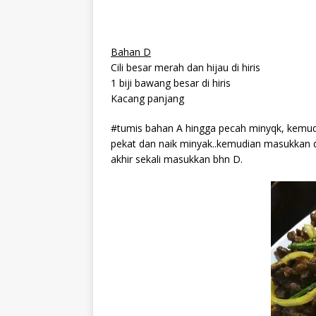
Bahan D
Cili besar merah dan hijau di hiris
1 biji bawang besar di hiris
Kacang panjang
#tumis bahan A hingga pecah minyqk, kemu
pekat dan naik minyak..kemudian masukkan d
akhir sekali masukkan bhn D.