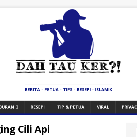
BERITA - PETUA - TIPS - RESEPI - ISLAMIK
IBURAN
RESEPI
TIP & PETUA
VIRAL
PRIVAC
ng Cili Api