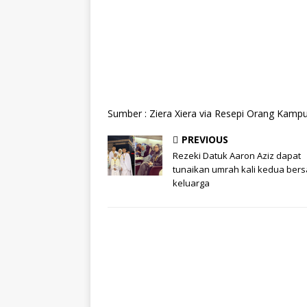
Sumber : Ziera Xiera‎ via Resepi Orang Kamp
PREVIOUS
Rezeki Datuk Aaron Aziz dapat
tunaikan umrah kali kedua ber
keluarga