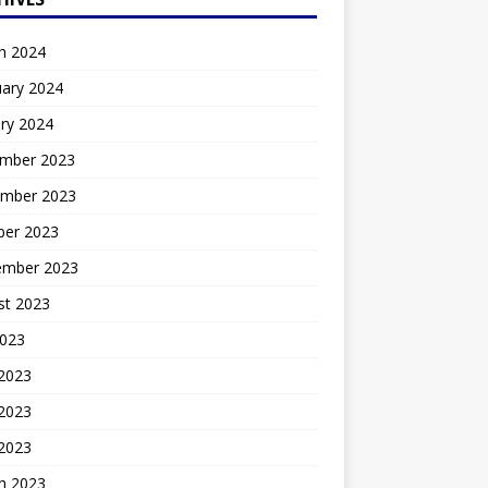
h 2024
uary 2024
ry 2024
mber 2023
mber 2023
ber 2023
ember 2023
st 2023
2023
 2023
2023
 2023
h 2023