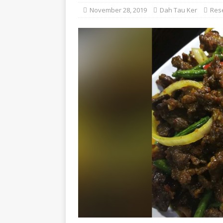
November 28, 2019
Dah Tau Ker
Res