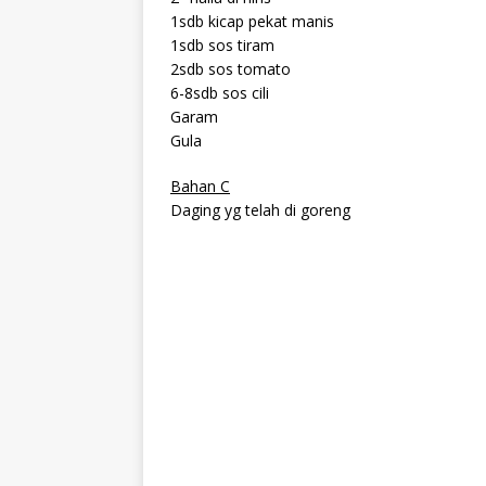
1sdb kicap pekat manis
1sdb sos tiram
2sdb sos tomato
6-8sdb sos cili
Garam
Gula
Bahan C
Daging yg telah di goreng