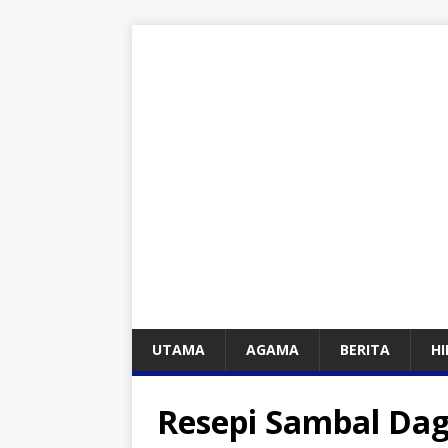
UTAMA
AGAMA
BERITA
H
Resepi Sambal Dagi