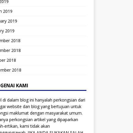
 2019
h 2019
uary 2019
ry 2019
mber 2018
mber 2018
ber 2018
ember 2018
GENAI KAMI
el di dalam blog ini hanyalah perkongsian dari
gai website dan blog yang bertujuan untuk
ongsi maklumat dengan masyarakat umum.
anya perkongsian artikel yang dipaparkan
ah-ertikan, kami tidak akan
anggungjawab. JIKA ANDA SUKAKAN SALAH