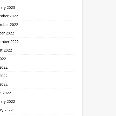
uary 2023
mber 2022
mber 2022
ber 2022
ember 2022
st 2022
2022
 2022
2022
 2022
h 2022
uary 2022
ry 2022