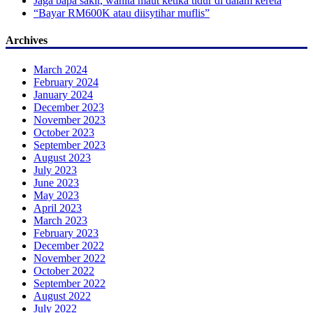
Jaga bapa sakit, wanita maut ketika tidur di dalam kereta
“Bayar RM600K atau diisytihar muflis”
Archives
March 2024
February 2024
January 2024
December 2023
November 2023
October 2023
September 2023
August 2023
July 2023
June 2023
May 2023
April 2023
March 2023
February 2023
December 2022
November 2022
October 2022
September 2022
August 2022
July 2022