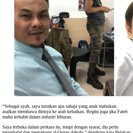
“Sebagai ayah, saya turutkan apa sahaja yang anak mahukan,
asalkan membawa dirinya ke arah kebaikan. Begitu juga jika Fateh
mahu terbabit dalam industri hiburan.
Saya terbuka dalam perkara itu, tetapi dengan syarat, dia perlu
menghafal dan memahami al-Quran dahulu,” demikian kata Pelakon