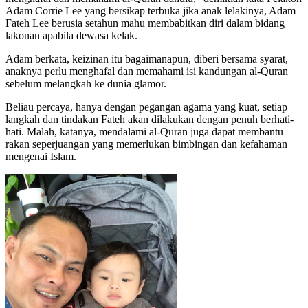
Adam Corrie Lee yang bersikap terbuka jika anak lelakinya, Adam
Fateh Lee berusia setahun mahu membabitkan diri dalam bidang
lakonan apabila dewasa kelak.
Adam berkata, keizinan itu bagaimanapun, diberi bersama syarat,
anaknya perlu menghafal dan memahami isi kandungan al-Quran
sebelum melangkah ke dunia glamor.
Beliau percaya, hanya dengan pegangan agama yang kuat, setiap
langkah dan tindakan Fateh akan dilakukan dengan penuh berhati-
hati. Malah, katanya, mendalami al-Quran juga dapat membantu
rakan seperjuangan yang memerlukan bimbingan dan kefahaman
mengenai Islam.