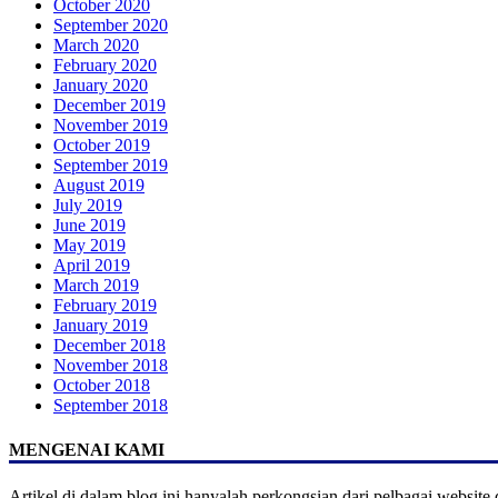
October 2020
September 2020
March 2020
February 2020
January 2020
December 2019
November 2019
October 2019
September 2019
August 2019
July 2019
June 2019
May 2019
April 2019
March 2019
February 2019
January 2019
December 2018
November 2018
October 2018
September 2018
MENGENAI KAMI
Artikel di dalam blog ini hanyalah perkongsian dari pelbagai websi