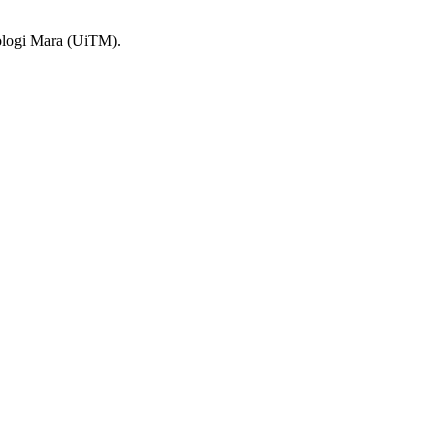
nologi Mara (UiTM).