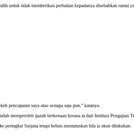
milih untuk tidak memberikan perhatian kepadanya disebabkan ramai y
keh pencapaian saya atau sesiapa saja pun,” katanya.
ah memperoleh ijazah berkenaan kerana ia dari Institusi Pengajian T
e peringkat Sarjana tetapi belum memutuskan bila ia akan dilakukan.