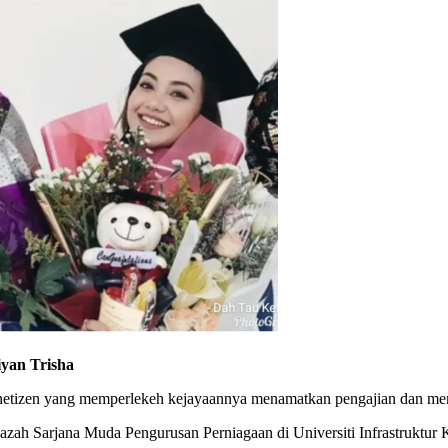
yan Trisha
etizen yang memperlekeh kejayaannya menamatkan pengajian dan men
Ijazah Sarjana Muda Pengurusan Perniagaan di Universiti Infrastruktu