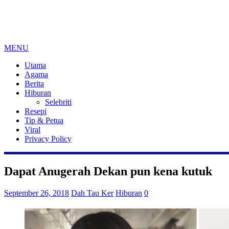
MENU
Utama
Agama
Berita
Hiburan
Selebriti
Resepi
Tip & Petua
Viral
Privacy Policy
Dapat Anugerah Dekan pun kena kutuk
September 26, 2018
Dah Tau Ker
Hiburan
0