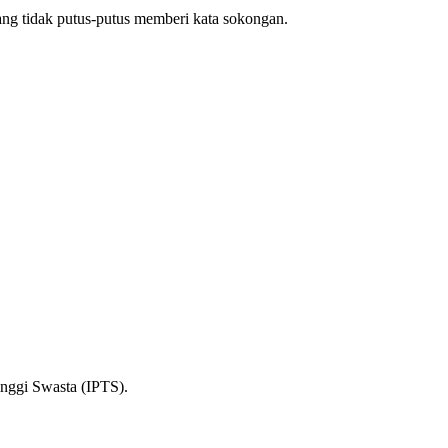
ang tidak putus-putus memberi kata sokongan.
inggi Swasta (IPTS).