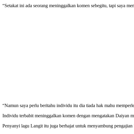
“Setakat ini ada seorang meninggalkan komen sebegitu, tapi saya me
“Namun saya perlu beritahu individu itu dia tiada hak mahu memperle
Individu terbabit meninggalkan komen dengan mengatakan Daiyan mud
Penyanyi lagu Langit itu juga berhajat untuk menyambung pengajian k