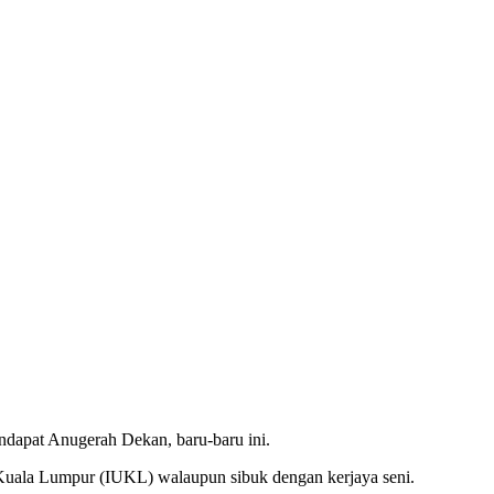
dapat Anugerah Dekan, baru-baru ini.
r Kuala Lumpur (IUKL) walaupun sibuk dengan kerjaya seni.