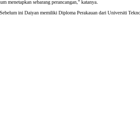
elum menetapkan sebarang perancangan,” katanya.
. Sebelum ini Daiyan memiliki Diploma Perakauan dari Universiti Tek