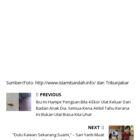
Sumber/Foto: http://www.islamituindah.info/ dan TribunJabar
PREVIOUS
Ibu Ini Hampir Pengsan Bila 4 Ekor Ulat Keluar Dari
Badan Anak Dia. Semua Kena Ambil Tahu Kerana
Ini Bukan Ulat Biasa Kita Lihat
NEXT
“Dulu Kawan Sekarang Suami,” – Sari Yanti Muat