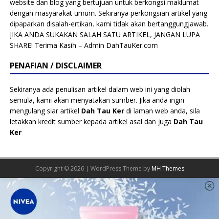
website dan blog yang bertujuan untuk berkongsi maklumat
dengan masyarakat umum. Sekiranya perkongsian artikel yang
dipaparkan disalah-ertikan, kami tidak akan bertanggungjawab.
JIKA ANDA SUKAKAN SALAH SATU ARTIKEL, JANGAN LUPA
SHARE! Terima Kasih – Admin DahTauKer.com
PENAFIAN / DISCLAIMER
Sekiranya ada penulisan artikel dalam web ini yang diolah
semula, kami akan menyatakan sumber. Jika anda ingin
mengulang siar artikel
Dah Tau Ker
di laman web anda, sila
letakkan kredit sumber kepada artikel asal dan juga
Dah Tau
Ker
Copyright © 2026 | WordPress Theme by
MH Themes