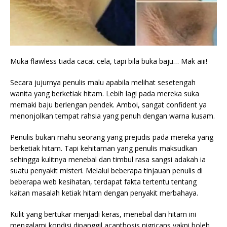
Muka flawless tiada cacat cela, tapi bila buka baju… Mak aiii!
Secara jujurnya penulis malu apabila melihat sesetengah
wanita yang berketiak hitam. Lebih lagi pada mereka suka
memaki baju berlengan pendek. Amboi, sangat confident ya
menonjolkan tempat rahsia yang penuh dengan warna kusam.
Penulis bukan mahu seorang yang prejudis pada mereka yang
berketiak hitam. Tapi kehitaman yang penulis maksudkan
sehingga kulitnya menebal dan timbul rasa sangsi adakah ia
suatu penyakit misteri. Melalui beberapa tinjauan penulis di
beberapa web kesihatan, terdapat fakta tertentu tentang
kaitan masalah ketiak hitam dengan penyakit merbahaya.
Kulit yang bertukar menjadi keras, menebal dan hitam ini
mengalami kondisi dipanggil acanthosis nigricans yakni boleh