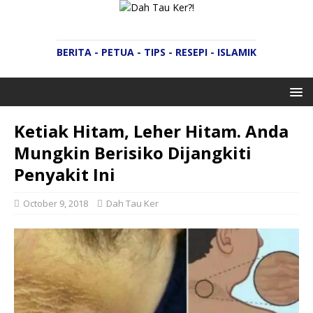
BERITA - PETUA - TIPS - RESEPI - ISLAMIK
Ketiak Hitam, Leher Hitam. Anda
Mungkin Berisiko Dijangkiti
Penyakit Ini
October 9, 2018
Dah Tau Ker