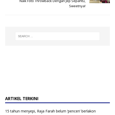
Naik Foto Throwback Dengan Jep Sepahtu,
Sweetnya!
ARTIKEL TERKINI
15 tahun menyepi, Raja Farah belum ‘pencen’ berlakon