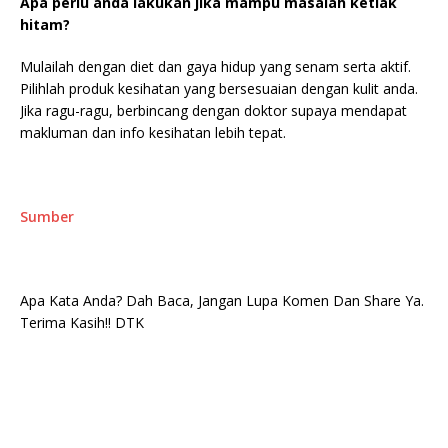
Apa perlu anda lakukan jika mampu masalah ketiak
hitam?
Mulailah dengan diet dan gaya hidup yang senam serta aktif.
Pilihlah produk kesihatan yang bersesuaian dengan kulit anda.
Jika ragu-ragu, berbincang dengan doktor supaya mendapat
makluman dan info kesihatan lebih tepat.
Sumber
Apa Kata Anda? Dah Baca, Jangan Lupa Komen Dan Share Ya.
Terima Kasih!! DTK