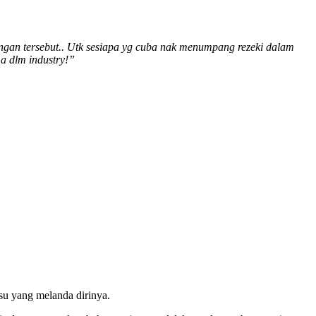
ngan tersebut.. Utk sesiapa yg cuba nak menumpang rezeki dalam
ma dlm industry!”
su yang melanda dirinya.