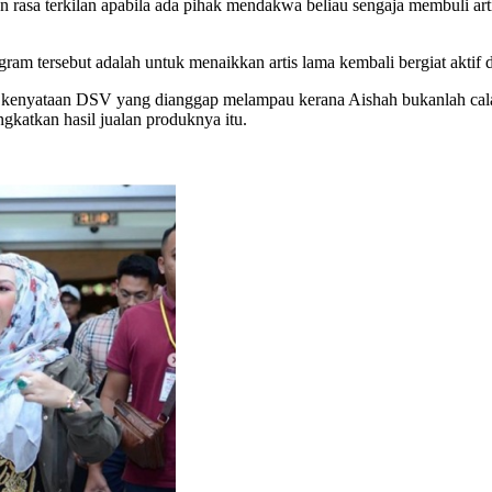
n rasa terkilan apabila ada pihak mendakwa beliau sengaja membuli ar
m tersebut adalah untuk menaikkan artis lama kembali bergiat aktif
 kenyataan DSV yang dianggap melampau kerana Aishah bukanlah cala
gkatkan hasil jualan produknya itu.