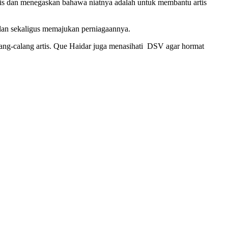
tis dan menegaskan bahawa niatnya adalah untuk membantu artis
 dan sekaligus memajukan perniagaannya.
ng-calang artis. Que Haidar juga menasihati DSV agar hormat