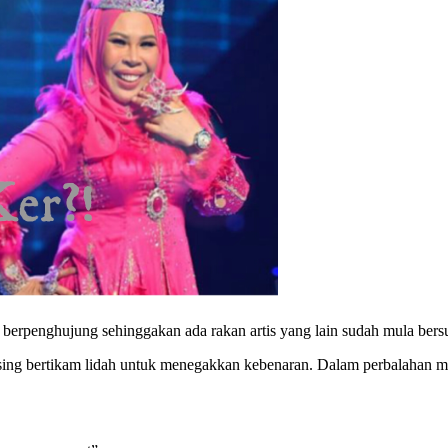
berpenghujung sehinggakan ada rakan artis yang lain sudah mula bers
asing bertikam lidah untuk menegakkan kebenaran. Dalam perbalahan m