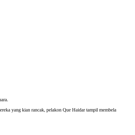
uara.
ereka yang kian rancak, pelakon Que Haidar tampil membela