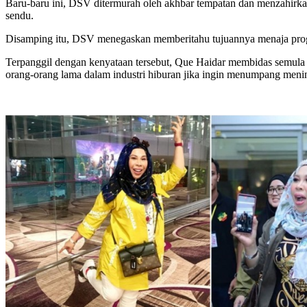
Baru-baru ini, DSV ditermurah oleh akhbar tempatan dan menzahirka
sendu.
Disamping itu, DSV menegaskan memberitahu tujuannya menaja progra
Terpanggil dengan kenyataan tersebut, Que Haidar membidas semula
orang-orang lama dalam industri hiburan jika ingin menumpang menin