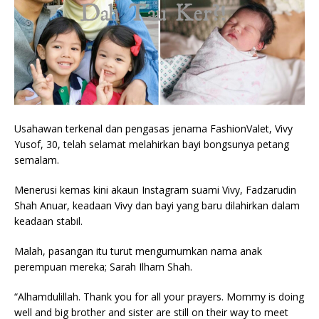
Usahawan terkenal dan pengasas jenama FashionValet, Vivy
Yusof, 30, telah selamat melahirkan bayi bongsunya petang
semalam.
Menerusi kemas kini akaun Instagram suami Vivy, Fadzarudin
Shah Anuar, keadaan Vivy dan bayi yang baru dilahirkan dalam
keadaan stabil.
Malah, pasangan itu turut mengumumkan nama anak
perempuan mereka; Sarah Ilham Shah.
“Alhamdulillah. Thank you for all your prayers. Mommy is doing
well and big brother and sister are still on their way to meet