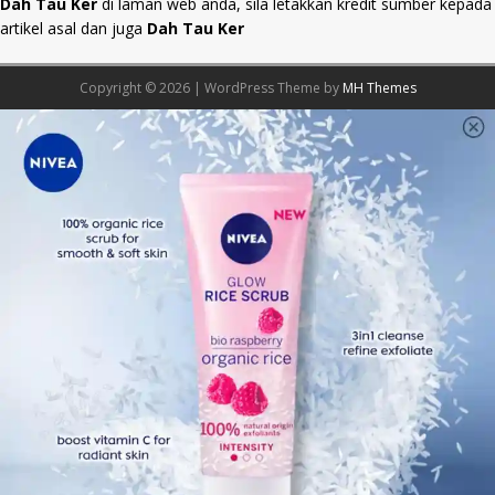
Dah Tau Ker
di laman web anda, sila letakkan kredit sumber kepada
artikel asal dan juga
Dah Tau Ker
Copyright © 2026 | WordPress Theme by
MH Themes