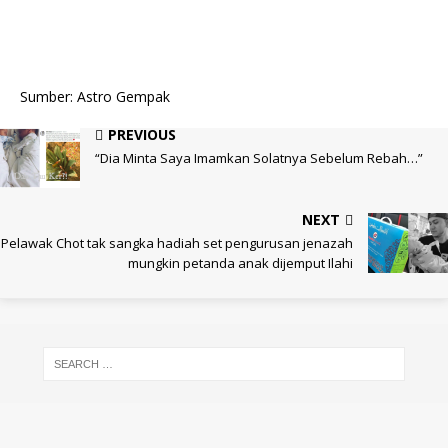
Sumber: Astro Gempak
PREVIOUS
“Dia Minta Saya Imamkan Solatnya Sebelum Rebah…”
NEXT
Pelawak Chot tak sangka hadiah set pengurusan jenazah
mungkin petanda anak dijemput Ilahi