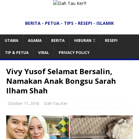
BERITA - PETUA - TIPS - RESEPI - ISLAMIK
UTAMA
AGAMA
BERITA
HIBURAN
RESEPI
TIP & PETUA
VIRAL
PRIVACY POLICY
Vivy Yusof Selamat Bersalin,
Namakan Anak Bongsu Sarah
Ilham Shah
October 11, 2018
Dah Tau Ker