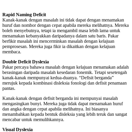
Rapid Naming Deficit
Kanak-kanak dengan masalah ini tidak dapat dengan menamakan
huruf dan nombor dengan cepat apabila mereka melihatnya. Mereka
boleh menyebutnya, tetapi ia mengambil masa lebih lama untuk
menamakan kebanyakkan daripadanya dalam satu baris. Pakar
berfikir masalah ini mencerminkan masalah dengan kelajuan
pemprosesan. Mereka juga fikir ia dikaitkan dengan kelajuan
membaca.
Double Deficit Dyslexia
Pakar percaya bahawa masalah dengan kelajuan menamakan adalah
berasingan daripada masalah kesedaran fonemik. Tetapi sesetengah
kanak-kanak mempunyai kedua-duanya. “Defisit berganda”
merujuk kepada kombinasi disleksia fonologi dan defisit penamaan
pantas.
Kanak-kanak dengan defisit berganda ini mempunyai masalah
mengasingkan bunyi. Mereka juga tidak dapat menamakan huruf
dan angka dengan cepat apabila melihatnya. Ini biasanya
menambahkan kepada bentuk disleksia yang lebih teruk dan sangat
mencabar untuk memulihkannya.
Visual Dyslexia