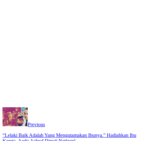
Previous
“Lelaki Baik Adalah Yang Mengutamakan Ibunya.” Hadiahkan Ibu
Kereta, Aedy Ashraf Dipuji Netizen!