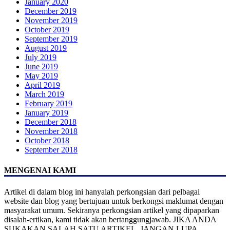
January 2020
December 2019
November 2019
October 2019
September 2019
August 2019
July 2019
June 2019
May 2019
April 2019
March 2019
February 2019
January 2019
December 2018
November 2018
October 2018
September 2018
MENGENAI KAMI
Artikel di dalam blog ini hanyalah perkongsian dari pelbagai
website dan blog yang bertujuan untuk berkongsi maklumat dengan
masyarakat umum. Sekiranya perkongsian artikel yang dipaparkan
disalah-ertikan, kami tidak akan bertanggungjawab. JIKA ANDA
SUKAKAN SALAH SATU ARTIKEL, JANGAN LUPA