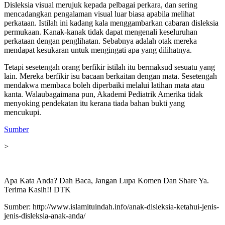
Disleksia visual merujuk kepada pelbagai perkara, dan sering
mencadangkan pengalaman visual luar biasa apabila melihat
perkataan. Istilah ini kadang kala menggambarkan cabaran disleksia
permukaan. Kanak-kanak tidak dapat mengenali keseluruhan
perkataan dengan penglihatan. Sebabnya adalah otak mereka
mendapat kesukaran untuk mengingati apa yang dilihatnya.
Tetapi sesetengah orang berfikir istilah itu bermaksud sesuatu yang
lain. Mereka berfikir isu bacaan berkaitan dengan mata. Sesetengah
mendakwa membaca boleh diperbaiki melalui latihan mata atau
kanta. Walaubagaimana pun, Akademi Pediatrik Amerika tidak
menyoking pendekatan itu kerana tiada bahan bukti yang
mencukupi.
Sumber
>
Apa Kata Anda? Dah Baca, Jangan Lupa Komen Dan Share Ya.
Terima Kasih!! DTK
Sumber: http://www.islamituindah.info/anak-disleksia-ketahui-jenis-
jenis-disleksia-anak-anda/