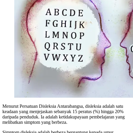
Menurut Persatuan Disleksia Antarabangsa, disleksia adalah satu
keadaan yang menjejaskan sebanyak 15 peratus (%) hingga 20%
daripada penduduk. Ia adalah ketidakupayaan pembelajaran yang
melibatkan simptom yang berbeza.
Simptom disleksia adalah berbeza bergantung kepada umur.