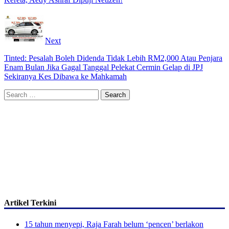
Next
Tinted: Pesalah Boleh Didenda Tidak Lebih RM2,000 Atau Penjara
Enam Bulan Jika Gagal Tanggal Pelekat Cermin Gelap di JPJ
Sekiranya Kes Dibawa ke Mahkamah
Search
for:
Artikel Terkini
15 tahun menyepi, Raja Farah belum ‘pencen’ berlakon