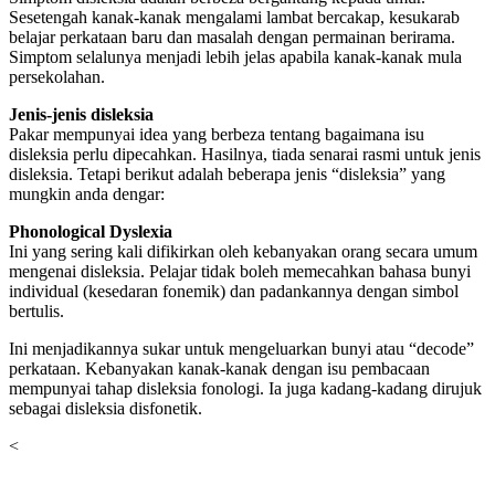
Sesetengah kanak-kanak mengalami lambat bercakap, kesukarab
belajar perkataan baru dan masalah dengan permainan berirama.
Simptom selalunya menjadi lebih jelas apabila kanak-kanak mula
persekolahan.
Jenis-jenis disleksia
Pakar mempunyai idea yang berbeza tentang bagaimana isu
disleksia perlu dipecahkan. Hasilnya, tiada senarai rasmi untuk jenis
disleksia. Tetapi berikut adalah beberapa jenis “disleksia” yang
mungkin anda dengar:
Phonological Dyslexia
Ini yang sering kali difikirkan oleh kebanyakan orang secara umum
mengenai disleksia. Pelajar tidak boleh memecahkan bahasa bunyi
individual (kesedaran fonemik) dan padankannya dengan simbol
bertulis.
Ini menjadikannya sukar untuk mengeluarkan bunyi atau “decode”
perkataan. Kebanyakan kanak-kanak dengan isu pembacaan
mempunyai tahap disleksia fonologi. Ia juga kadang-kadang dirujuk
sebagai disleksia disfonetik.
<