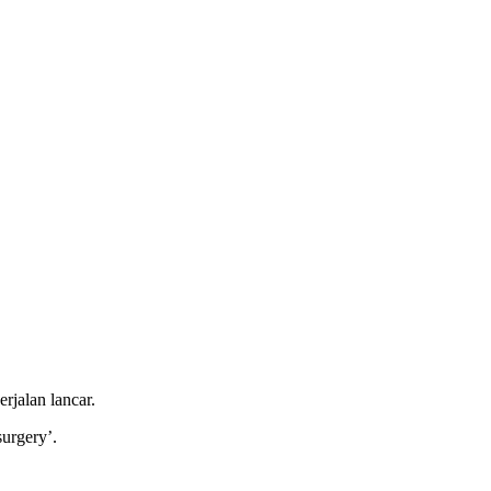
jalan lancar.
urgery’.