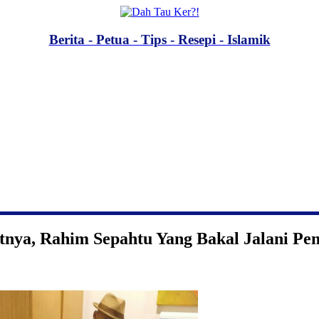
Berita - Petua - Tips - Resepi - Islamik
nya, Rahim Sepahtu Yang Bakal Jalani Pe