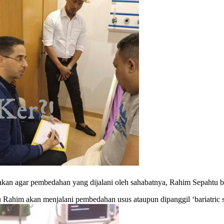
 agar pembedahan yang dijalani oleh sahabatnya, Rahim Sepahtu ber
u Rahim akan menjalani pembedahan usus ataupun dipanggil ‘bariatric s