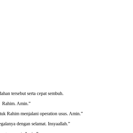
han tersebut serta cepat sembuh.
 Rahim. Amin.”
tuk Rahim menjalani operation usus. Amin.”
alanya dengan selamat. Insyaallah.”