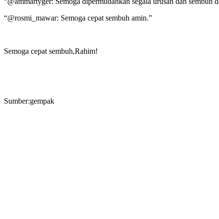
“@ammartyger: Semoga dipermudahkan segala urusan dan sembuh d
“@rosmi_mawar: Semoga cepat sembuh amin.”
Semoga cepat sembuh,Rahim!
Sumber:gempak