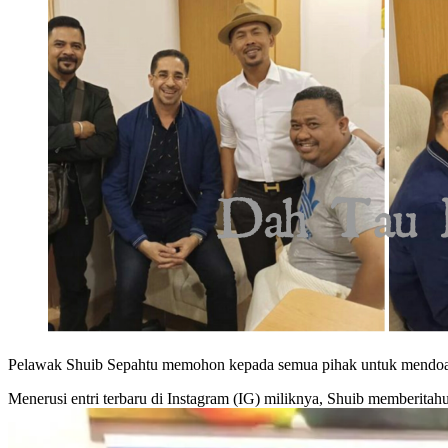
Pelawak Shuib Sepahtu memohon kepada semua pihak untuk mendoakan
Menerusi entri terbaru di Instagram (IG) miliknya, Shuib memberitah