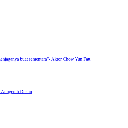
enjaganya buat sementara”- Aktor Chow Yun Fatt
li Anugerah Dekan