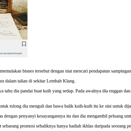
 memulakan bisnes tersebut dengan niat mencari pendapatan sampingan 
ra dalam talian di sekitar Lembah Klang.
aya tahu dia pandai buat kuih yang sedap. Pada awalnya dia enggan dan
uk tolong dia menguli dan bawa balik kuih-kuih itu ke sini untuk diju
 dengan penyanyi kesayangannya itu dan dia mengambil peluang untuk
 sebarang promosi sebaliknya hanya hadiah ikhlas daripada seorang pe