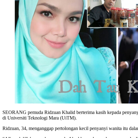
SEORANG pemuda Ridzuan Khalid berterima kasih kepada penyanyi Da
di Universiti Teknologi Mara (UiTM).
Ridzuan, 34, menganggap pertolongan kecil penyanyi wanita itu dal