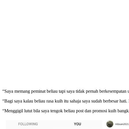
“Saya memang peminat beliau tapi saya tidak pernah berkesempatan u
“Bagi saya kalau beliau rasa kuih itu sahaja saya sudah berbesar hati
“Menggigil lutut bila saya tengok beliau post dan promosi kuih bangkit