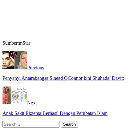
Sumber:mStar
Previous
Penyanyi Antarabangsa Sinead OConnor kini Shuhada’ Davitt
Next
Anak Sakit Ekzema Berhasil Dengan Perubatan Islam
Search
for: