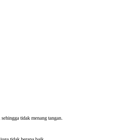
k sehingga tidak menang tangan.
juga tidak berapa baik.