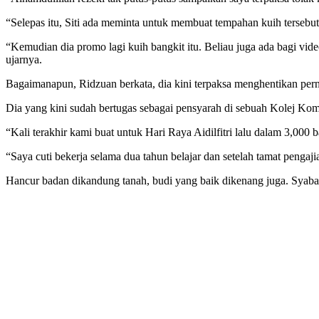
“Selepas itu, Siti ada meminta untuk membuat tempahan kuih tersebut t
“Kemudian dia promo lagi kuih bangkit itu. Beliau juga ada bagi vide
ujarnya.
Bagaimanapun, Ridzuan berkata, dia kini terpaksa menghentikan pern
Dia yang kini sudah bertugas sebagai pensyarah di sebuah Kolej Kom
“Kali terakhir kami buat untuk Hari Raya Aidilfitri lalu dalam 3,000 
“Saya cuti bekerja selama dua tahun belajar dan setelah tamat penga
Hancur badan dikandung tanah, budi yang baik dikenang juga. Syabas