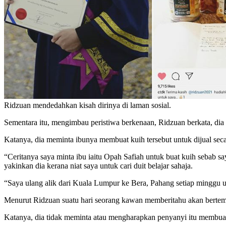
Ridzuan mendedahkan kisah dirinya di laman sosial.
Sementara itu, mengimbau peristiwa berkenaan, Ridzuan berkata, dia
Katanya, dia meminta ibunya membuat kuih tersebut untuk dijual seca
“Ceritanya saya minta ibu iaitu Opah Safiah untuk buat kuih sebab s
yakinkan dia kerana niat saya untuk cari duit belajar sahaja.
“Saya ulang alik dari Kuala Lumpur ke Bera, Pahang setiap minggu unt
Menurut Ridzuan suatu hari seorang kawan memberitahu akan bertemu
Katanya, dia tidak meminta atau mengharapkan penyanyi itu membuat