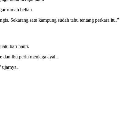
agar rumah beliau.
angis. Sekarang satu kampung sudah tahu tentang perkara itu,”
atu hari nanti.
ke dan ibu perlu menjaga ayah.
 ujarnya.