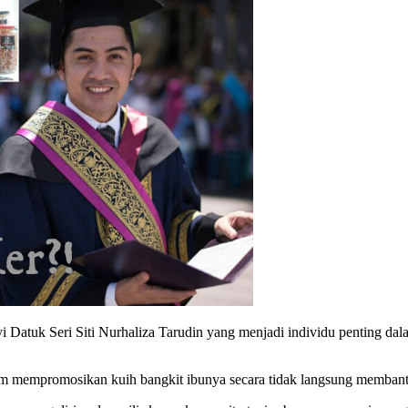
tuk Seri Siti Nurhaliza Tarudin yang menjadi individu penting dala
am mempromosikan kuih bangkit ibunya secara tidak langsung membantu