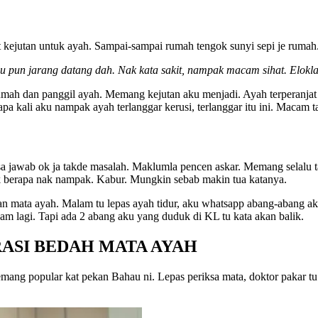
t kejutan untuk ayah. Sampai-sampai rumah tengok sunyi sepi je rumah
u pun jarang datang dah. Nak kata sakit, nampak macam sihat. Elokl
ah dan panggil ayah. Memang kejutan aku menjadi. Ayah terperanjat b
pa kali aku nampak ayah terlanggar kerusi, terlanggar itu ini. Macam 
a jawab ok ja takde masalah. Maklumla pencen askar. Memang selalu 
ak berapa nak nampak. Kabur. Mungkin sebab makin tua katanya.
 mata ayah. Malam tu lepas ayah tidur, aku whatsapp abang-abang aku
am lagi. Tapi ada 2 abang aku yang duduk di KL tu kata akan balik.
ASI BEDAH MATA AYAH
mang popular kat pekan Bahau ni. Lepas periksa mata, doktor pakar tu