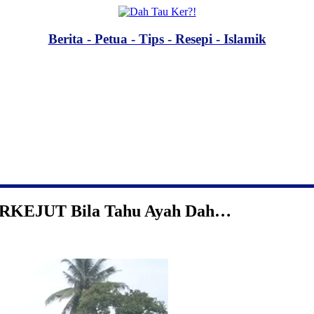
Berita - Petua - Tips - Resepi - Islamik
ERKEJUT Bila Tahu Ayah Dah…