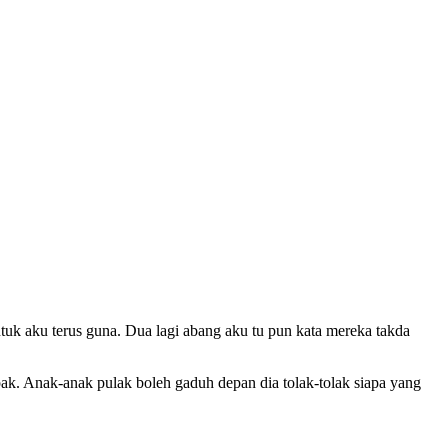
uk aku terus guna. Dua lagi abang aku tu pun kata mereka takda
pak. Anak-anak pulak boleh gaduh depan dia tolak-tolak siapa yang