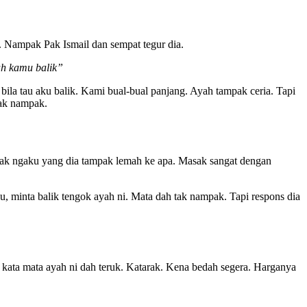
. Nampak Pak Ismail dan sempat tegur dia.
ah kamu balik”
ila tau aku balik. Kami bual-bual panjang. Ayah tampak ceria. Tapi
tak nampak.
tak ngaku yang dia tampak lemah ke apa. Masak sangat dengan
, minta balik tengok ayah ni. Mata dah tak nampak. Tapi respons dia
 kata mata ayah ni dah teruk. Katarak. Kena bedah segera. Harganya