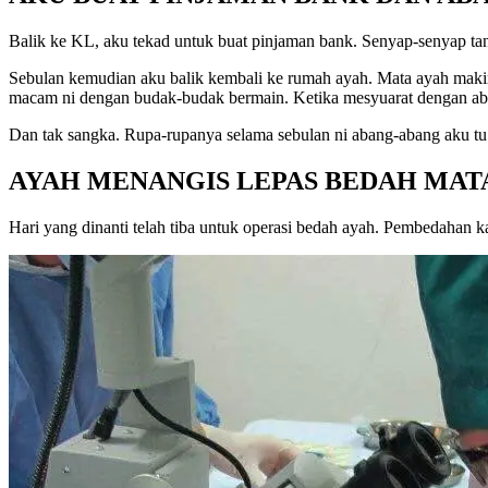
Balik ke KL, aku tekad untuk buat pinjaman bank. Senyap-senyap ta
Sebulan kemudian aku balik kembali ke rumah ayah. Mata ayah makin
macam ni dengan budak-budak bermain. Ketika mesyuarat dengan aban
Dan tak sangka. Rupa-rupanya selama sebulan ni abang-abang aku tu
AYAH MENANGIS LEPAS BEDAH MAT
Hari yang dinanti telah tiba untuk operasi bedah ayah. Pembedahan k