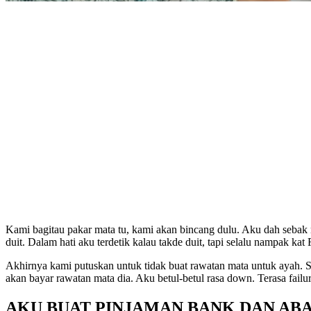
Kami bagitau pakar mata tu, kami akan bincang dulu. Aku dah sebak
duit. Dalam hati aku terdetik kalau takde duit, tapi selalu nampak ka
Akhirnya kami putuskan untuk tidak buat rawatan mata untuk ayah. Se
akan bayar rawatan mata dia. Aku betul-betul rasa down. Terasa failu
AKU BUAT PINJAMAN BANK DAN AB