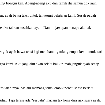
aling bongsu kan. Abang-abang aku dan famili dia semua dok jauh.
en, ayah bawa teksi untuk tanggung pelajaran kami. Susah payah
e aku takkan susahkan ayah. Dan ini jawapan kenapa aku tak
engok ayah bawa teksi lagi membanting tulang empat kerat untuk cari
arga kami. Aku janji aku akan selalu balik rumah jenguk ayah setiap
jem jalan raya. Malam memang terus lembik penat. Masa berlalu
hat. Tapi terasa ada “sesuatu” macam tak kena dari riak suara ayah.