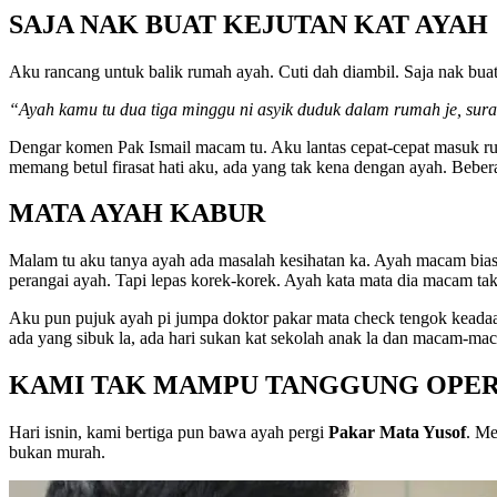
SAJA NAK BUAT KEJUTAN KAT AYAH
Aku rancang untuk balik rumah ayah. Cuti dah diambil. Saja nak bua
“Ayah kamu tu dua tiga minggu ni asyik duduk dalam rumah je, sura
Dengar komen Pak Ismail macam tu. Aku lantas cepat-cepat masuk rum
memang betul firasat hati aku, ada yang tak kena dengan ayah. Bebera
MATA AYAH KABUR
Malam tu aku tanya ayah ada masalah kesihatan ka. Ayah macam bias
perangai ayah. Tapi lepas korek-korek. Ayah kata mata dia macam t
Aku pun pujuk ayah pi jumpa doktor pakar mata check tengok keadaan
ada yang sibuk la, ada hari sukan kat sekolah anak la dan macam-mac
KAMI TAK MAMPU TANGGUNG OPER
Hari isnin, kami bertiga pun bawa ayah pergi
Pakar Mata Yusof
. Me
bukan murah.