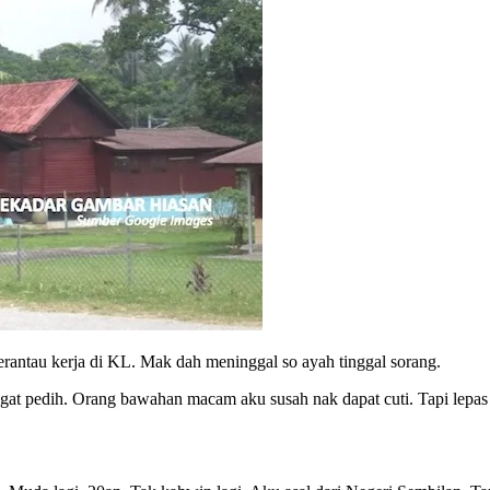
erantau kerja di KL. Mak dah meninggal so ayah tinggal sorang.
sangat pedih. Orang bawahan macam aku susah nak dapat cuti. Tapi lepas