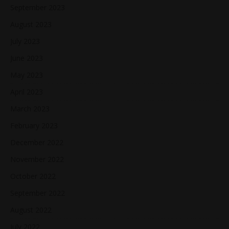
September 2023
August 2023
July 2023
June 2023
May 2023
April 2023
March 2023
February 2023
December 2022
November 2022
October 2022
September 2022
August 2022
July 2022