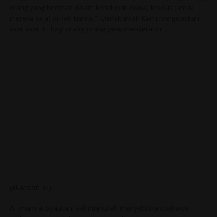
orang yang beriman dalam kehidupan dunia, khusus (untuk
mereka saja) di hari kiamat”. Demikianlah Kami menjelaskan
ayat-ayat itu bagi orang-orang yang mengetahui.
(Al-A’raaf: 32)
Al-Imam al-Syaukani Rahimahullah menyebutkan bahawa