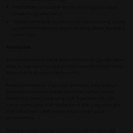
Tidak berlaku pembaziran kerana sesetengahnya dijual
dengan harga yang mahal.
Tidaklah kanta lekap itu menyerupai mata binatang, kerana
tasyabbuh(menyerupai) dengan binatang adalah dilarang di
dalam Islam.
Kesimpulan
Berdasarkan keterangan di atas, sekiranya penggunaan kanta
lekap itu bagi tujuan perubatan maka ianya dibolehkan sama
ada berwarna ataupun tidak berwarna.
Adapun memakainya bagi tujuan perhiasan, pada asalnya
hukum pemakaiannya adalah dibolehkan namun perlulah
diambil kira syarat-syarat yang telah digariskan oleh para
ulama’ seperti yang telah disebutkan di atas yang mana jika
tidak diikuti boleh jatuh kepada hukum haram pada
pemakaiannya.
Meskipun hukum asalnya adalah harus, namun kami juga