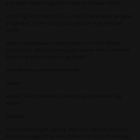
pula amat rendah hingga boleh didapati di bawah RM20.
Bukan lagi untuk membantu si pemakai menghadapi gangguan
penglihatan, namun lebih kepada gaya dan ingin kelihatan
cantik.
Walau bagaimanapun, melalui portal rasmi Mufti Wilayah
Persekutuan, ada yang bertanyakan apakah hukum memakai
kanta lekap yang berwarna bagi wanita?
Mari dengarkan penjelasan dibawah.
Soalan:
Apakah hukum memakai kanta lekap yang berwarna bagi
wanita?
Jawapan:
Alhamdulillah, segala puji bagi Allah SWT, selawat dan salam
kepada junjungan besar Nabi Muhammad SAW, ahli keluarga