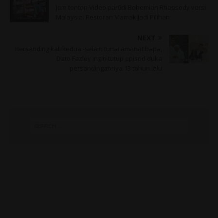
Jom tonton Video par0di Bohemian Rhapsody versi
Malaysia. Restoran Mamak Jadi Pilihan
NEXT
Bersanding kali kedua -selain tunai amanat bapa,
Dato Fazley ingin tutup episod duka
persandingannya 13 tahun lalu