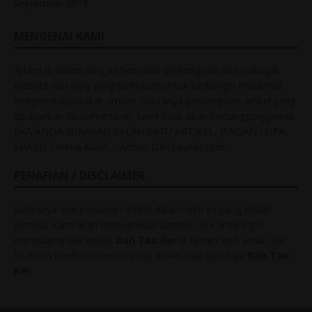
September 2018
MENGENAI KAMI
Artikel di dalam blog ini hanyalah perkongsian dari pelbagai
website dan blog yang bertujuan untuk berkongsi maklumat
dengan masyarakat umum. Sekiranya perkongsian artikel yang
dipaparkan disalah-ertikan, kami tidak akan bertanggungjawab.
JIKA ANDA SUKAKAN SALAH SATU ARTIKEL, JANGAN LUPA
SHARE! Terima Kasih – Admin DahTauKer.com
PENAFIAN / DISCLAIMER
Sekiranya ada penulisan artikel dalam web ini yang diolah
semula, kami akan menyatakan sumber. Jika anda ingin
mengulang siar artikel
Dah Tau Ker
di laman web anda, sila
letakkan kredit sumber kepada artikel asal dan juga
Dah Tau
Ker