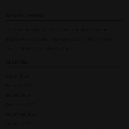
ARTIKEL TERKINI
15 tahun menyepi, Raja Farah belum ‘pencen’ berlakon
Jaga bapa sakit, wanita maut ketika tidur di dalam kereta
“Bayar RM600K atau diisytihar muflis”
ARCHIVES
March 2024
February 2024
January 2024
December 2023
November 2023
October 2023