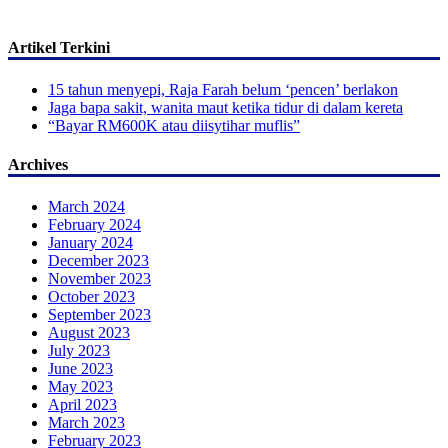
Artikel Terkini
15 tahun menyepi, Raja Farah belum ‘pencen’ berlakon
Jaga bapa sakit, wanita maut ketika tidur di dalam kereta
“Bayar RM600K atau diisytihar muflis”
Archives
March 2024
February 2024
January 2024
December 2023
November 2023
October 2023
September 2023
August 2023
July 2023
June 2023
May 2023
April 2023
March 2023
February 2023