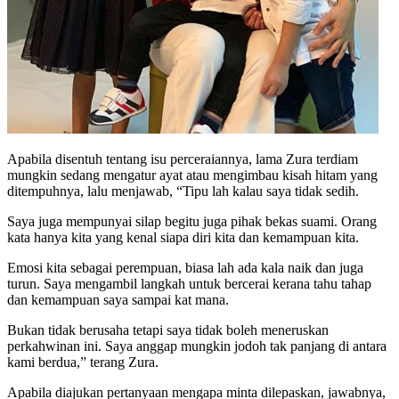
Apabila disentuh tentang isu perceraiannya, lama Zura terdiam
mungkin sedang mengatur ayat atau mengimbau kisah hitam yang
ditempuhnya, lalu menjawab, “Tipu lah kalau saya tidak sedih.
Saya juga mempunyai silap begitu juga pihak bekas suami. Orang
kata hanya kita yang kenal siapa diri kita dan kemampuan kita.
Emosi kita sebagai perempuan, biasa lah ada kala naik dan juga
turun. Saya mengambil langkah untuk bercerai kerana tahu tahap
dan kemampuan saya sampai kat mana.
Bukan tidak berusaha tetapi saya tidak boleh meneruskan
perkahwinan ini. Saya anggap mungkin jodoh tak panjang di antara
kami berdua,” terang Zura.
Apabila diajukan pertanyaan mengapa minta dilepaskan, jawabnya,