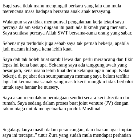
Bagi saya tidak mahu mengingati perkara yang lalu dan mula
merencana masa hadapan bersama anak-anak tersayang.
Walaupun saya tidak mempunyai pengalaman kerja tetapi saya
percaya dalam setiap dugaan itu pasti ada hikmah yang menanti.
Saya sentiasa percaya Allah SWT bersama-sama orang yang sabar.
Sebenarnya terduduk juga sebab saya tak pernah bekerja, apabila
jadi macam ini saya kena lebih kuat.
Saya dah tak boleh buat sambil lewa dan perlu merancang dan fikir
lepas ini kena buat apa. Sekarang saya ada tanggungjawab yang
besar jadi, kena usaha lebih kuat demi kelangsungan hidup. Kalau
bekerja di pejabat dan seumpamanya memang saya belum terfikir
lagi. Ini kerana anak-anak yang masih kecil mungkin tidak berbaloi
untuk saya hantar ke nursery.
Saya akan memulakan perniagaan sendiri secara kecil-kecilan dari
rumah. Saya sedang dalam proses buat joint venture (JV) dengan
rakan niaga untuk mengeluarkan produk Muslimah.
Segala-galanya masih dalam perancangan, dan doakan agar impian
saya ini tercapai,” tutur Zura yang sudah mula mendapat perhatian