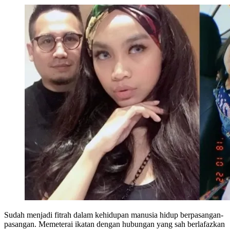
Sudah menjadi fitrah dalam kehidupan manusia hidup berpasangan-
pasangan. Memeterai ikatan dengan hubungan yang sah berlafazkan