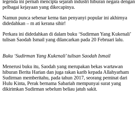
legenda ini pernah mencipta sejarah industri hiburan negara dengan
pelbagai kejayaan yang dikecapinya.
Namun punca sebenar kema tian penyanyi popular ini akhirnya
didedahkan – m ati kerana sihir!
Perkara ini didedahkan di dalam buku ‘Sudirman Yang Kukenali’
tulisan Saodah Ismail yang dilancarkan pada 20 Februari lalu.
Buku ‘Sudirman Yang Kukenali’ tulisan Saodah Ismail
Menerusi buku itu, Saodah yang merupakan bekas wartawan
hiburan Berita Harian dan juga rakan karib kepada Allahyarham
Sudirman memberitahu, pada tahun 2017, seorang peminat dari
Hulu Kinta, Perak bernama Sabariah mempunyai surat yang
dikirimkan Sudirman sebelum beliau jatuh sakit.