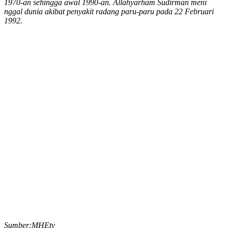
1970-an sehingga awal 1990-an. Allahyarham Sudirman meni
nggal dunia akibat penyakit radang paru-paru pada 22 Februari
1992.
Sumber:MHEtv