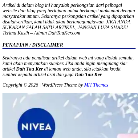
Artikel di dalam blog ini hanyalah perkongsian dari pelbagai
website dan blog yang bertujuan untuk berkongsi maklumat dengan
masyarakat umum. Sekiranya perkongsian artikel yang dipaparkan
disalah-ertikan, kami tidak akan bertanggungjawab. JIKA ANDA
SUKAKAN SALAH SATU ARTIKEL, JANGAN LUPA SHARE!
Terima Kasih – Admin DahTauKer.com
PENAFIAN / DISCLAIMER
Sekiranya ada penulisan artikel dalam web ini yang diolah semula,
kami akan menyatakan sumber. Jika anda ingin mengulang siar
artikel
Dah Tau Ker
di laman web anda, sila letakkan kredit
sumber kepada artikel asal dan juga
Dah Tau Ker
Copyright © 2026 | WordPress Theme by
MH Themes