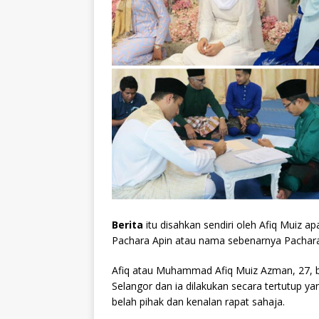
Berita
itu disahkan sendiri oleh Afiq Muiz a
Pachara Apin atau nama sebenarnya Pachara
Afiq atau Muhammad Afiq Muiz Azman, 27, be
Selangor dan ia dilakukan secara tertutup ya
belah pihak dan kenalan rapat sahaja.