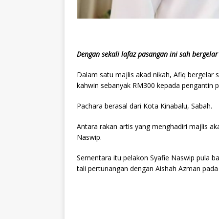
Dengan sekali lafaz pasangan ini sah bergelar
Dalam satu majlis akad nikah, Afiq bergelar
kahwin sebanyak RM300 kepada pengantin 
Pachara berasal dari Kota Kinabalu, Sabah.
Antara rakan artis yang menghadiri majlis a
Naswip.
Sementara itu pelakon Syafie Naswip pula ba
tali pertunangan dengan Aishah Azman pada 