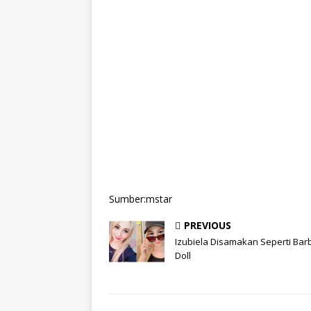
Sumber:mstar
PREVIOUS
Izubiela Disamakan Seperti Bar
Doll