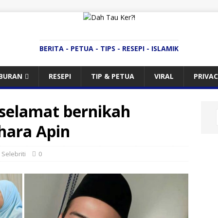
BERITA - PETUA - TIPS - RESEPI - ISLAMIK
IBURAN
RESEPI
TIP & PETUA
VIRAL
PRIVAC
 selamat bernikah
hara Apin
,
Selebriti
0