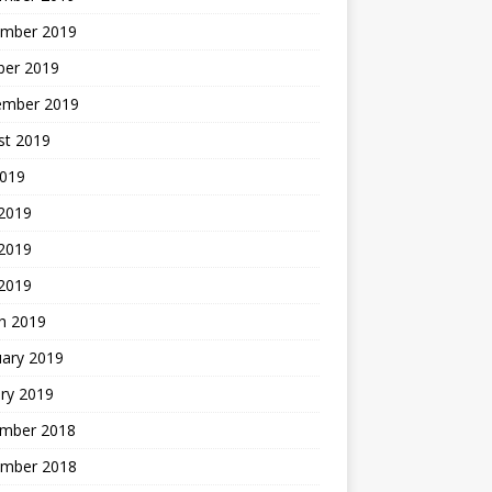
mber 2019
ber 2019
ember 2019
st 2019
2019
 2019
2019
 2019
h 2019
uary 2019
ry 2019
mber 2018
mber 2018