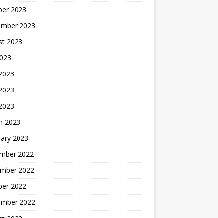
ber 2023
ember 2023
st 2023
2023
 2023
2023
 2023
h 2023
uary 2023
mber 2022
mber 2022
ber 2022
ember 2022