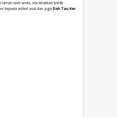
i laman web anda, sila letakkan kredit
r kepada artikel asal dan juga
Dah Tau Ker