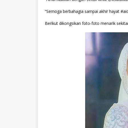
“Semoga berbahagia sampai akhir hayat #aidil
Berikut dikongsikan foto-foto menarik sekitar