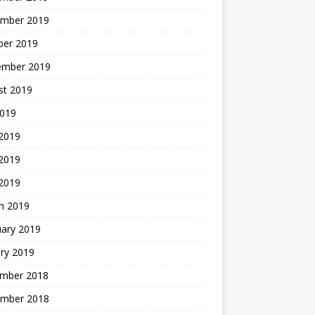
mber 2019
ber 2019
ember 2019
st 2019
2019
 2019
2019
 2019
h 2019
uary 2019
ry 2019
mber 2018
mber 2018