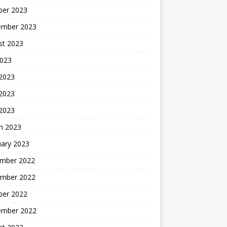
ber 2023
ember 2023
st 2023
2023
 2023
2023
 2023
h 2023
uary 2023
mber 2022
mber 2022
ber 2022
ember 2022