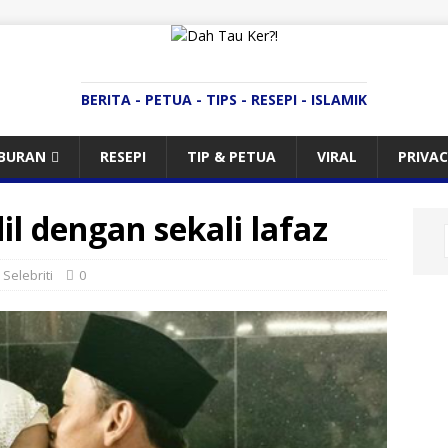
BERITA - PETUA - TIPS - RESEPI - ISLAMIK
IBURAN
RESEPI
TIP & PETUA
VIRAL
PRIVAC
il dengan sekali lafaz
,
Selebriti
0