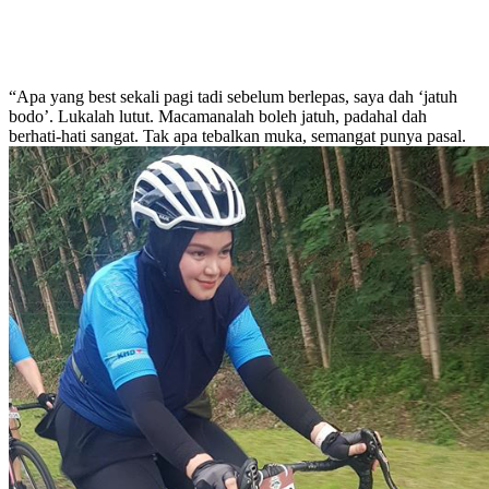
“Apa yang best sekali pagi tadi sebelum berlepas, saya dah ‘jatuh
bodo’. Lukalah lutut. Macamanalah boleh jatuh, padahal dah
berhati-hati sangat. Tak apa tebalkan muka, semangat punya pasal.