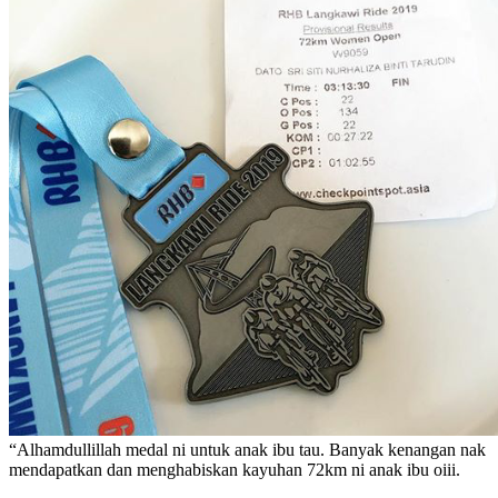
“Alhamdullillah medal ni untuk anak ibu tau. Banyak kenangan nak
mendapatkan dan menghabiskan kayuhan 72km ni anak ibu oiii.