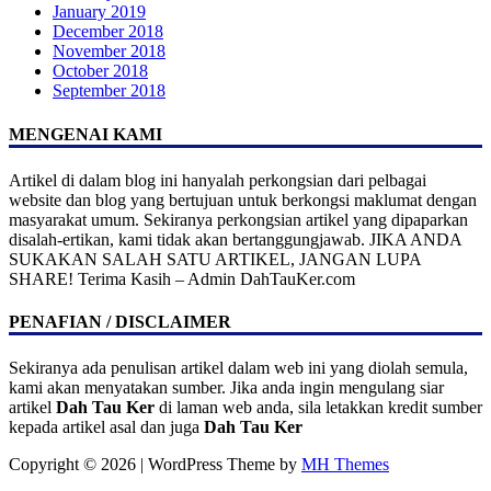
January 2019
December 2018
November 2018
October 2018
September 2018
MENGENAI KAMI
Artikel di dalam blog ini hanyalah perkongsian dari pelbagai
website dan blog yang bertujuan untuk berkongsi maklumat dengan
masyarakat umum. Sekiranya perkongsian artikel yang dipaparkan
disalah-ertikan, kami tidak akan bertanggungjawab. JIKA ANDA
SUKAKAN SALAH SATU ARTIKEL, JANGAN LUPA
SHARE! Terima Kasih – Admin DahTauKer.com
PENAFIAN / DISCLAIMER
Sekiranya ada penulisan artikel dalam web ini yang diolah semula,
kami akan menyatakan sumber. Jika anda ingin mengulang siar
artikel
Dah Tau Ker
di laman web anda, sila letakkan kredit sumber
kepada artikel asal dan juga
Dah Tau Ker
Copyright © 2026 | WordPress Theme by
MH Themes