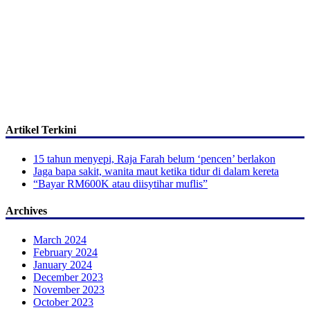
Artikel Terkini
15 tahun menyepi, Raja Farah belum ‘pencen’ berlakon
Jaga bapa sakit, wanita maut ketika tidur di dalam kereta
“Bayar RM600K atau diisytihar muflis”
Archives
March 2024
February 2024
January 2024
December 2023
November 2023
October 2023