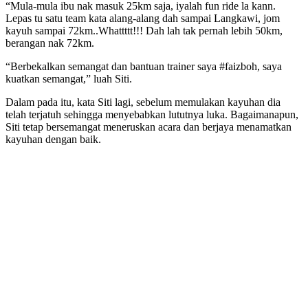
“Mula-mula ibu nak masuk 25km saja, iyalah fun ride la kann.
Lepas tu satu team kata alang-alang dah sampai Langkawi, jom
kayuh sampai 72km..Whattttt!!! Dah lah tak pernah lebih 50km,
berangan nak 72km.
“Berbekalkan semangat dan bantuan trainer saya #faizboh, saya
kuatkan semangat,” luah Siti.
Dalam pada itu, kata Siti lagi, sebelum memulakan kayuhan dia
telah terjatuh sehingga menyebabkan lututnya luka. Bagaimanapun,
Siti tetap bersemangat meneruskan acara dan berjaya menamatkan
kayuhan dengan baik.