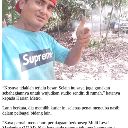
“Kosnya tidaklah terlalu besar. Selain itu saya juga gunakan
sebahagiannya untuk wujudkan studio sendiri di rumah,” katanya
kepada Harian Metro.
Lann berkata, dia memilih karier ini selepas penat mencuba nasib
dalam pelbagai bidang lain.
“Saya pernah menceburi perniagaan berkonsep Multi Level
Marketing (MLM). Nak kata tiada untung tak juga kerana saya