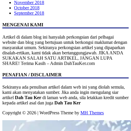
November 2018
October 2018
September 2018
MENGENAI KAMI
Artikel di dalam blog ini hanyalah perkongsian dari pelbagai
website dan blog yang bertujuan untuk berkongsi maklumat dengan
masyarakat umum. Sekiranya perkongsian artikel yang dipaparkan
disalah-ertikan, kami tidak akan bertanggungjawab. JIKA ANDA
SUKAKAN SALAH SATU ARTIKEL, JANGAN LUPA
SHARE! Terima Kasih – Admin DahTauKer.com
PENAFIAN / DISCLAIMER
Sekiranya ada penulisan artikel dalam web ini yang diolah semula,
kami akan menyatakan sumber. Jika anda ingin mengulang siar
artikel
Dah Tau Ker
di laman web anda, sila letakkan kredit sumber
kepada artikel asal dan juga
Dah Tau Ker
Copyright © 2026 | WordPress Theme by
MH Themes