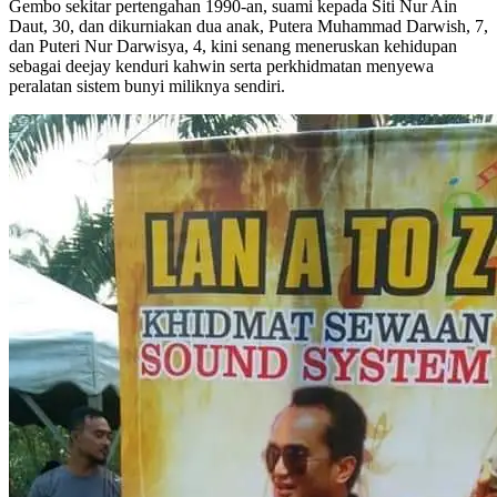
Gembo sekitar pertengahan 1990-an, suami kepada Siti Nur Ain
Daut, 30, dan dikurniakan dua anak, Putera Muhammad Darwish, 7,
dan Puteri Nur Darwisya, 4, kini senang meneruskan kehidupan
sebagai deejay kenduri kahwin serta perkhidmatan menyewa
peralatan sistem bunyi miliknya sendiri.