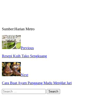
Sumber:Harian Metro
Previous
Resepi Kuih Tako Sengkuang
Next
Cara Buat Ayam Panggang Madu Menjilat Jari
Search
for: