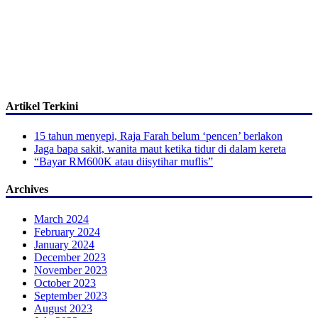
Artikel Terkini
15 tahun menyepi, Raja Farah belum ‘pencen’ berlakon
Jaga bapa sakit, wanita maut ketika tidur di dalam kereta
“Bayar RM600K atau diisytihar muflis”
Archives
March 2024
February 2024
January 2024
December 2023
November 2023
October 2023
September 2023
August 2023