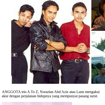
ANGGOTA trio A To Z, Norazlan Abd Aziz atau Lann mengakui
akur dengan perjalanan hidupnya yang mempunyai pasang surut.