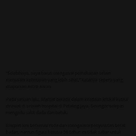
“Selebihnya, saya harus mengawal pemakanan selain
menjalani kehidupan yang lebih sihat,” katanya seperti yang
dilaporkan Astro Awani.
Pada Januari lalu, Mamat berada dalam keadaan kritikal ketika
dirawat di sebuah hospital di Petaling Jaya, Selangor selepas
mengadu sakit dada dan batuk.
Biarpun kini berkerusi roda dan mengalami penyusutan berat
badan, namun figura berusia 56 tahun ini tidak sabar untuk