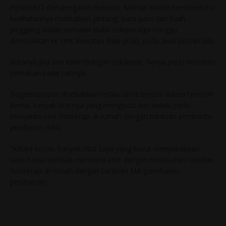
PENERBIT dan pengarah terkenal, Mamat Khalid memberitahu
kesihatannya melibatkan jantung, paru-paru dan buah
pinggang sudah semakin stabil selepas tiga minggu
dimasukkan ke Unit Rawatan Rapi (ICU), pada awal Januari lalu.
Katanya,jika ada kebimbangan sekalipun, hanya perlu memberi
perhatian pada hatinya.
Bagaimanapun disebabkan terlalu lama berada dalam tempoh
koma, banyak ototnya yang mengecut dan beliau perlu
menjalani sesi fisioterapi di rumah dengan bantuan pembantu
perubatan (MA).
“Ketika koma, banyak otot saya yang kecut menyebabkan
saya harus kembali membina otot dengan melakukan rawatan
fisioterapi di rumah dengan bantuan MA (pembantu
perubatan).