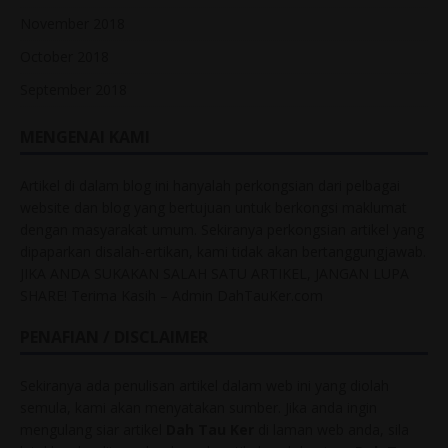
November 2018
October 2018
September 2018
MENGENAI KAMI
Artikel di dalam blog ini hanyalah perkongsian dari pelbagai
website dan blog yang bertujuan untuk berkongsi maklumat
dengan masyarakat umum. Sekiranya perkongsian artikel yang
dipaparkan disalah-ertikan, kami tidak akan bertanggungjawab.
JIKA ANDA SUKAKAN SALAH SATU ARTIKEL, JANGAN LUPA
SHARE! Terima Kasih – Admin DahTauKer.com
PENAFIAN / DISCLAIMER
Sekiranya ada penulisan artikel dalam web ini yang diolah
semula, kami akan menyatakan sumber. Jika anda ingin
mengulang siar artikel
Dah Tau Ker
di laman web anda, sila