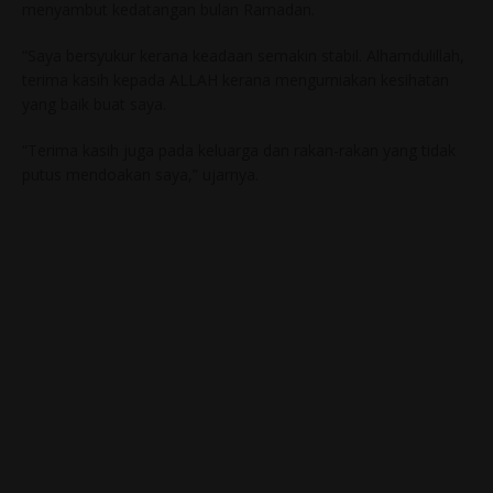
menyambut kedatangan bulan Ramadan.
“Saya bersyukur kerana keadaan semakin stabil. Alhamdulillah,
terima kasih kepada ALLAH kerana mengurniakan kesihatan
yang baik buat saya.
“Terima kasih juga pada keluarga dan rakan-rakan yang tidak
putus mendoakan saya,” ujarnya.