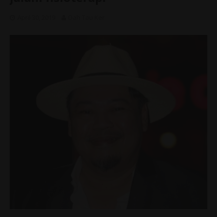
April 30, 2019
Dah Tau Ker