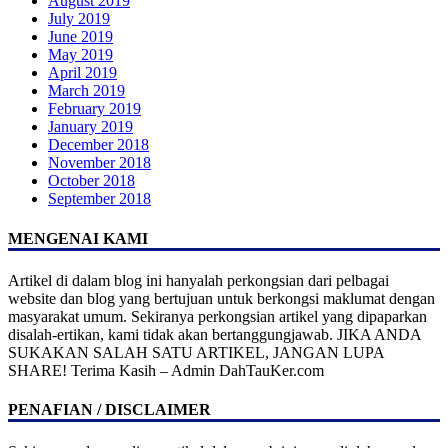
August 2019
July 2019
June 2019
May 2019
April 2019
March 2019
February 2019
January 2019
December 2018
November 2018
October 2018
September 2018
MENGENAI KAMI
Artikel di dalam blog ini hanyalah perkongsian dari pelbagai
website dan blog yang bertujuan untuk berkongsi maklumat dengan
masyarakat umum. Sekiranya perkongsian artikel yang dipaparkan
disalah-ertikan, kami tidak akan bertanggungjawab. JIKA ANDA
SUKAKAN SALAH SATU ARTIKEL, JANGAN LUPA
SHARE! Terima Kasih – Admin DahTauKer.com
PENAFIAN / DISCLAIMER