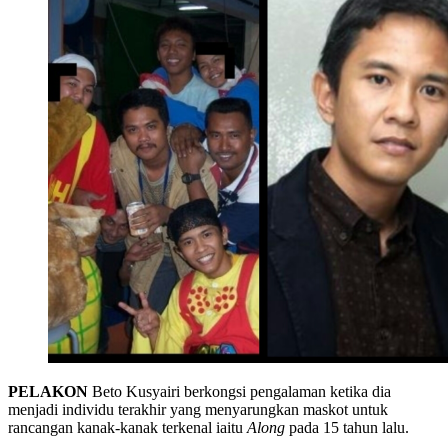
PELAKON
Beto Kusyairi berkongsi pengalaman ketika dia
menjadi individu terakhir yang menyarungkan maskot untuk
rancangan kanak-kanak terkenal iaitu
Along
pada 15 tahun lalu.