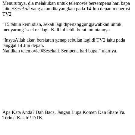
Menurutnya, dia melakukan untuk telemovie bersempena hari bapa
iaitu
#Sesekali
yang akan ditayangkan pada 14 Jun depan menerusi
TV2.
“15 tahun kemudian, sekali lagi dipertanggungjawabkan untuk
menyarung ‘seekor’ lagi. Kali ini lebih berat tuntutannya.
“InsyaAllah akan bersiaran genap sebulan lagi di TV2 iaitu pada
tanggal 14 Jun depan.
Nantikan telemovie #Sesekali. Sempena hari bapa,” ujarnya.
Apa Kata Anda? Dah Baca, Jangan Lupa Komen Dan Share Ya.
Terima Kasih!! DTK