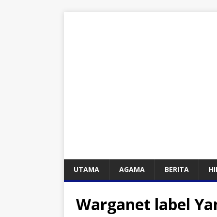
UTAMA
AGAMA
BERITA
H
Warganet label Ya