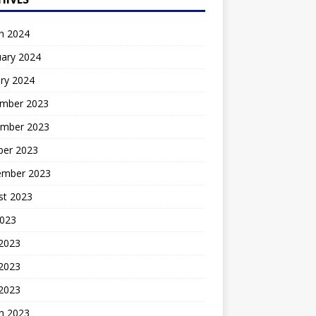
h 2024
uary 2024
ry 2024
mber 2023
mber 2023
ber 2023
ember 2023
st 2023
2023
 2023
2023
 2023
h 2023