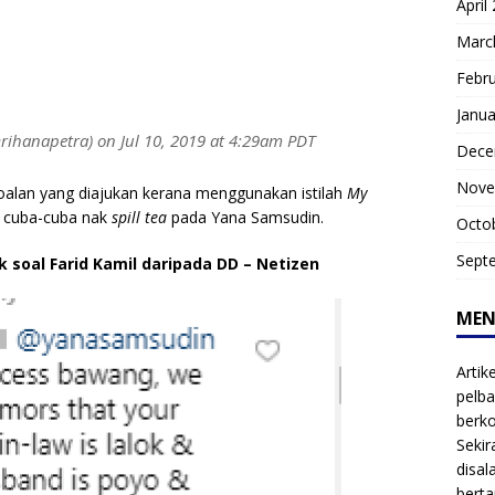
April
Marc
Febr
Janua
rihanapetra) on
Jul 10, 2019 at 4:29am PDT
Dece
Nove
oalan yang diajukan kerana menggunakan istilah
My
g cuba-cuba nak
spill tea
pada Yana Samsudin.
Octo
Sept
 soal Farid Kamil daripada DD – Netizen
MEN
Artik
pelba
berk
Sekir
disal
bert