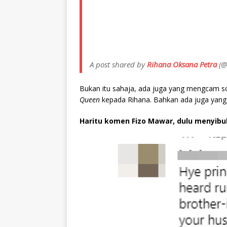
A post shared by
Rihana Oksana Petra
(@
Bukan itu sahaja, ada juga yang mengcam s
Queen
kepada Rihana. Bahkan ada juga yan
Haritu komen Fizo Mawar, dulu menyibuk