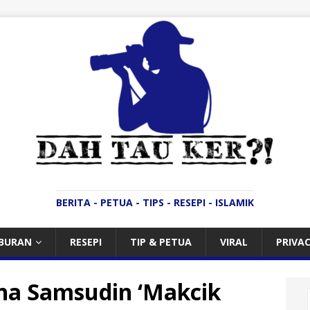
BERITA - PETUA - TIPS - RESEPI - ISLAMIK
IBURAN
RESEPI
TIP & PETUA
VIRAL
PRIVAC
na Samsudin ‘Makcik