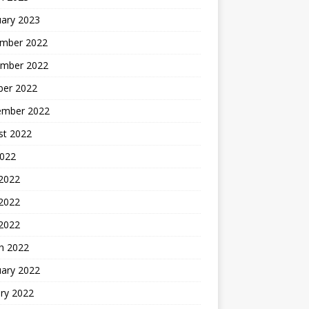
uary 2023
mber 2022
mber 2022
ber 2022
ember 2022
st 2022
2022
 2022
2022
 2022
h 2022
uary 2022
ry 2022