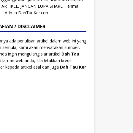
 ARTIKEL, JANGAN LUPA SHARE! Terima
h – Admin DahTauKer.com
AFIAN / DISCLAIMER
anya ada penulisan artikel dalam web ini yang
ah semula, kami akan menyatakan sumber.
anda ingin mengulang siar artikel
Dah Tau
i laman web anda, sila letakkan kredit
r kepada artikel asal dan juga
Dah Tau Ker