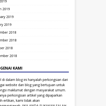
 2019
h 2019
uary 2019
ry 2019
mber 2018
mber 2018
ber 2018
ember 2018
GENAI KAMI
el di dalam blog ini hanyalah perkongsian dari
gai website dan blog yang bertujuan untuk
ongsi maklumat dengan masyarakat umum.
anya perkongsian artikel yang dipaparkan
ah-ertikan, kami tidak akan
anggungjawab. JIKA ANDA SUKAKAN SALAH