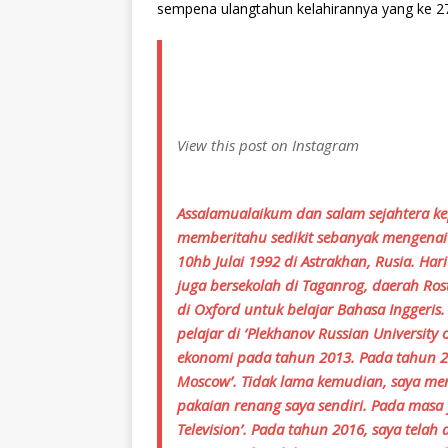
sempena ulangtahun kelahirannya yang ke 27,
View this post on Instagram
Assalamualaikum dan salam sejahtera ke
memberitahu sedikit sebanyak mengenai 
10hb Julai 1992 di Astrakhan, Rusia. Har
juga bersekolah di Taganrog, daerah Ros
di Oxford untuk belajar Bahasa Inggeri
pelajar di ‘Plekhanov Russian Universit
ekonomi pada tahun 2013. Pada tahun 2
Moscow’. Tidak lama kemudian, saya men
pakaian renang saya sendiri. Pada masa 
Television’. Pada tahun 2016, saya tela