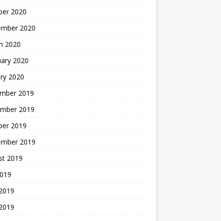
ber 2020
ember 2020
h 2020
uary 2020
ry 2020
mber 2019
mber 2019
ber 2019
ember 2019
st 2019
2019
 2019
2019