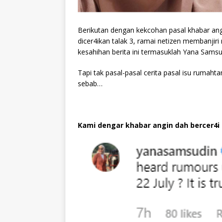
Berikutan dengan kekcohan pasal khabar a
dicer4ikan talak 3, ramai netizen membanji
kesahihan berita ini termasuklah Yana Samsu
Tapi tak pasal-pasal cerita pasal isu rumah
sebab…
Kami dengar khabar angin dah bercer4i 2