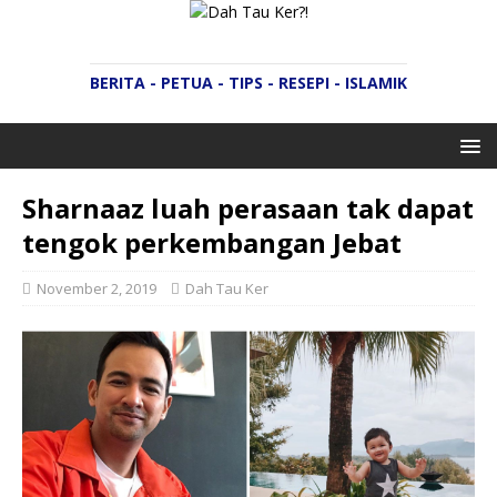
BERITA - PETUA - TIPS - RESEPI - ISLAMIK
Sharnaaz luah perasaan tak dapat
tengok perkembangan Jebat
November 2, 2019
Dah Tau Ker