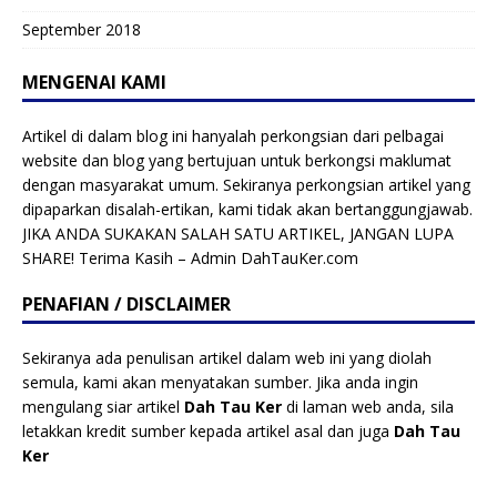
September 2018
MENGENAI KAMI
Artikel di dalam blog ini hanyalah perkongsian dari pelbagai
website dan blog yang bertujuan untuk berkongsi maklumat
dengan masyarakat umum. Sekiranya perkongsian artikel yang
dipaparkan disalah-ertikan, kami tidak akan bertanggungjawab.
JIKA ANDA SUKAKAN SALAH SATU ARTIKEL, JANGAN LUPA
SHARE! Terima Kasih – Admin DahTauKer.com
PENAFIAN / DISCLAIMER
Sekiranya ada penulisan artikel dalam web ini yang diolah
semula, kami akan menyatakan sumber. Jika anda ingin
mengulang siar artikel
Dah Tau Ker
di laman web anda, sila
letakkan kredit sumber kepada artikel asal dan juga
Dah Tau
Ker