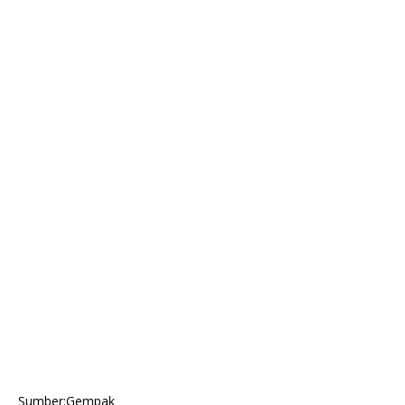
Sumber:Gempak