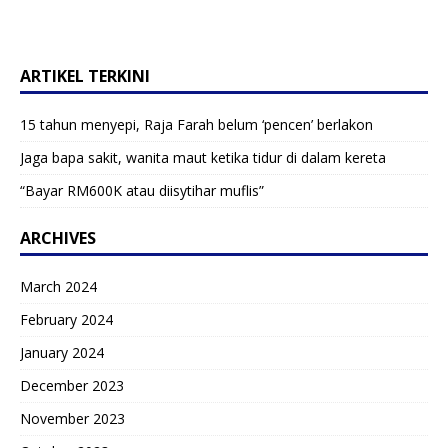
ARTIKEL TERKINI
15 tahun menyepi, Raja Farah belum ‘pencen’ berlakon
Jaga bapa sakit, wanita maut ketika tidur di dalam kereta
“Bayar RM600K atau diisytihar muflis”
ARCHIVES
March 2024
February 2024
January 2024
December 2023
November 2023