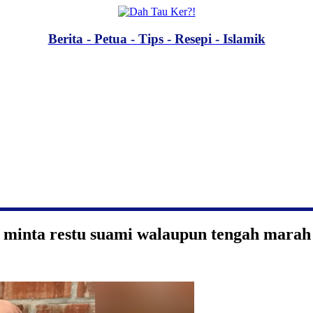
Berita - Petua - Tips - Resepi - Islamik
an minta restu suami walaupun tengah marah