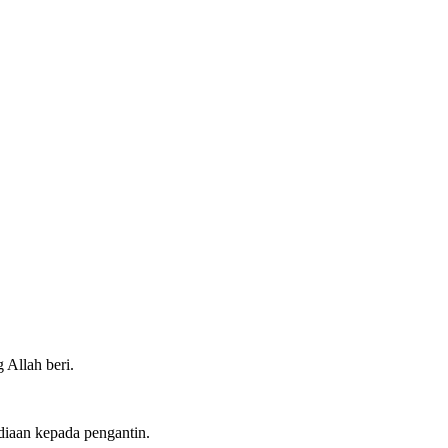
 Allah beri.
iaan kepada pengantin.