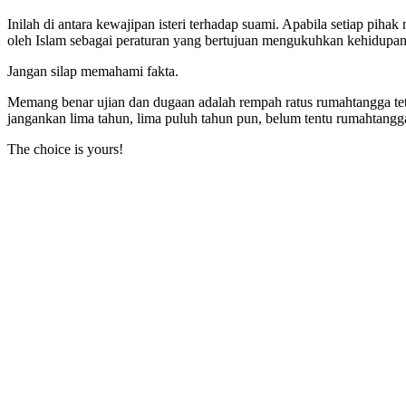
Inilah di antara kewajipan isteri terhadap suami. Apabila setiap pi
oleh Islam sebagai peraturan yang bertujuan mengukuhkan kehidupan
Jangan silap memahami fakta.
Memang benar ujian dan dugaan adalah rempah ratus rumahtangga teta
jangankan lima tahun, lima puluh tahun pun, belum tentu rumahtangg
The choice is yours!