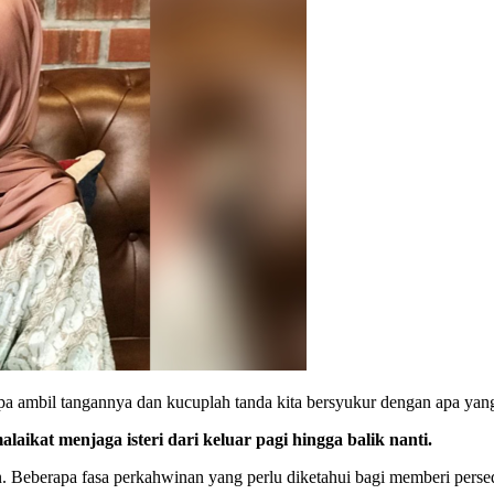
 lupa ambil tangannya dan kucuplah tanda kita bersyukur dengan apa yang
ikat menjaga isteri dari keluar pagi hingga balik nanti.
eberapa fasa perkahwinan yang perlu diketahui bagi memberi persed