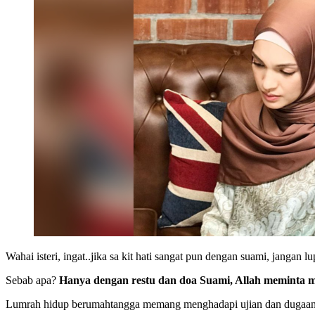
Wahai isteri, ingat..jika sa kit hati sangat pun dengan suami, jangan
Sebab apa?
Hanya dengan restu dan doa Suami, Allah meminta mala
Lumrah hidup berumahtangga memang menghadapi ujian dan dugaan. B