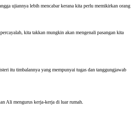
angga ujiannya lebih mencabar kerana kita perlu memikirkan orang
i percayalah, kita takkan mungkin akan mengenali pasangan kita
 isteri itu timbalannya yang mempunyai tugas dan tanggungjawab
n Ali mengurus kerja-kerja di luar rumah.