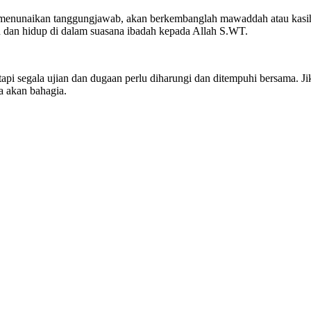
hak menunaikan tanggungjawab, akan berkembanglah mawaddah atau kasih
 dan hidup di dalam suasana ibadah kepada Allah S.WT.
pi segala ujian dan dugaan perlu diharungi dan ditempuhi bersama. Ji
a akan bahagia.