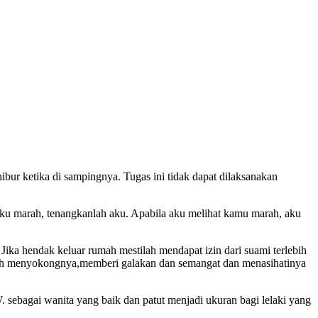
ibur ketika di sampingnya. Tugas ini tidak dapat dilaksanakan
aku marah, tenangkanlah aku. Apabila aku melihat kamu marah, aku
 Jika hendak keluar rumah mestilah mendapat izin dari suami terlebih
tilah menyokongnya,memberi galakan dan semangat dan menasihatinya
 sebagai wanita yang baik dan patut menjadi ukuran bagi lelaki yang