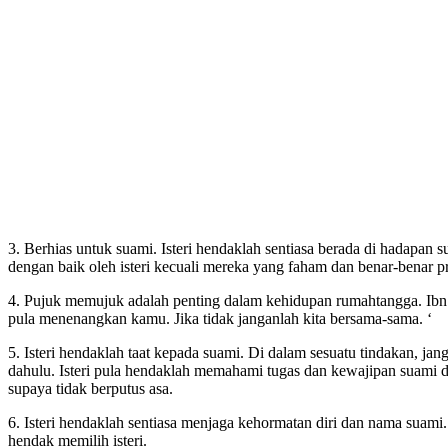
3. Berhias untuk suami. Isteri hendaklah sentiasa berada di hadapan
dengan baik oleh isteri kecuali mereka yang faham dan benar-benar pr
4. Pujuk memujuk adalah penting dalam kehidupan rumahtangga. Ibn 
pula menenangkan kamu. Jika tidak janganlah kita bersama-sama. ‘
5. Isteri hendaklah taat kepada suami. Di dalam sesuatu tindakan, ja
dahulu. Isteri pula hendaklah memahami tugas dan kewajipan suami d
supaya tidak berputus asa.
6. Isteri hendaklah sentiasa menjaga kehormatan diri dan nama suam
hendak memilih isteri.