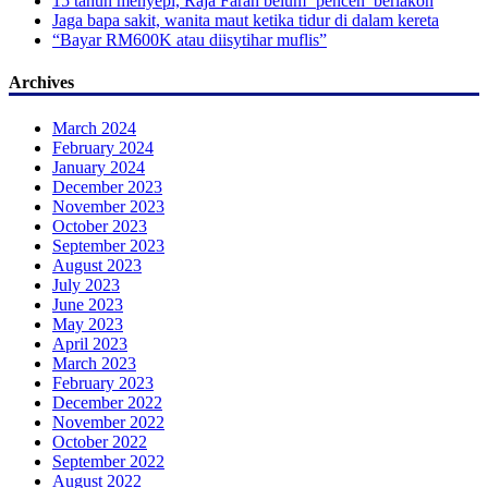
15 tahun menyepi, Raja Farah belum ‘pencen’ berlakon
Jaga bapa sakit, wanita maut ketika tidur di dalam kereta
“Bayar RM600K atau diisytihar muflis”
Archives
March 2024
February 2024
January 2024
December 2023
November 2023
October 2023
September 2023
August 2023
July 2023
June 2023
May 2023
April 2023
March 2023
February 2023
December 2022
November 2022
October 2022
September 2022
August 2022