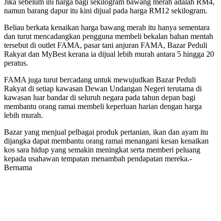
Jika sebelum ini harga bagi sekilogram bawang merah adalah RM4,
namun barang dapur itu kini dijual pada harga RM12 sekilogram.
Beliau berkata kenaikan harga bawang merah itu hanya sementara
dan turut mencadangkan pengguna membeli bekalan bahan mentah
tersebut di outlet FAMA, pasar tani anjuran FAMA, Bazar Peduli
Rakyat dan MyBest kerana ia dijual lebih murah antara 5 hingga 20
peratus.
FAMA juga turut bercadang untuk mewujudkan Bazar Peduli
Rakyat di setiap kawasan Dewan Undangan Negeri terutama di
kawasan luar bandar di seluruh negara pada tahun depan bagi
membantu orang ramai membeli keperluan harian dengan harga
lebih murah.
Bazar yang menjual pelbagai produk pertanian, ikan dan ayam itu
dijangka dapat membantu orang ramai menangani kesan kenaikan
kos sara hidup yang semakin meningkat serta memberi peluang
kepada usahawan tempatan menambah pendapatan mereka.-
Bernama