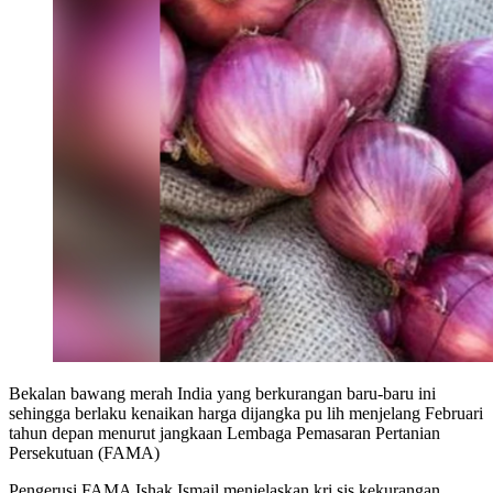
Bekalan bawang merah India yang berkurangan baru-baru ini
sehingga berlaku kenaikan harga dijangka pu lih menjelang Februari
tahun depan menurut jangkaan Lembaga Pemasaran Pertanian
Persekutuan (FAMA)
Pengerusi FAMA Ishak Ismail menjelaskan kri sis kekurangan