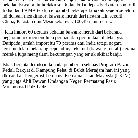
bekalan bawang itu berlaku sejak tiga bulan lepas berikutan banjir di
India dan FAMA telah mengambil beberapa langkah segera sebelum
ini dengan mengimport bawang merah dari negara lain seperti
China, Pakistan dan Mesir sebanyak 106,395 tan metrik.
“Kita import 60 peratus bekalan bawang merah dari beberapa
negara untuk memenuhi keperluan dan permintaan di Malaysia.
Daripada jumlah import itu 70 peratus dari India tetapi negara
tersebut telah mela rang sepenuhnya eksport (bawang merah) kerana
mereka juga mengalami kekurangan yang ter uk akibat banjir.
Ishak berkata demikian kepada pemberita selepas Program Bazar
Peduli Rakyat di Kampung Pelet, di Bukit Mertajam hari ini yang
dirasmikan Pengerusi Lembaga Kemajuan Ikan Malaysia (LKIM)
yang juga Ahli Dewan Undangan Negeri Permatang Pasir,
Muhammad Faiz Fadzil.