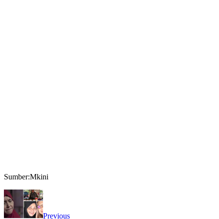
Sumber:Mkini
Previous