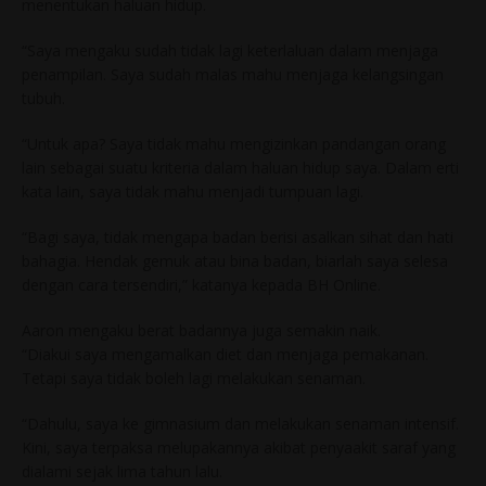
menentukan haluan hidup.
“Saya mengaku sudah tidak lagi keterlaluan dalam menjaga
penampilan. Saya sudah malas mahu menjaga kelangsingan
tubuh.
“Untuk apa? Saya tidak mahu mengizinkan pandangan orang
lain sebagai suatu kriteria dalam haluan hidup saya. Dalam erti
kata lain, saya tidak mahu menjadi tumpuan lagi.
“Bagi saya, tidak mengapa badan berisi asalkan sihat dan hati
bahagia. Hendak gemuk atau bina badan, biarlah saya selesa
dengan cara tersendiri,” katanya kepada BH Online.
Aaron mengaku berat badannya juga semakin naik.
“Diakui saya mengamalkan diet dan menjaga pemakanan.
Tetapi saya tidak boleh lagi melakukan senaman.
“Dahulu, saya ke gimnasium dan melakukan senaman intensif.
Kini, saya terpaksa melupakannya akibat penyaakit saraf yang
dialami sejak lima tahun lalu.