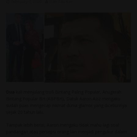
February 9, 2020
Dah Tau Ker
Dua
kali menjulang trofi Bintang Paling Popular, Anugerah
Bintang Popular BH (ABPBH), Datuk Aaron Aziz mengaku
sudah puas mengecap nikmat dunia glamor yang diceburinya
sejak 20 tahun lalu.
Tampak lebih berisi, Aaron mengaku tidak mahu lagi soal
pandangan atau persepsi orang lain menjadi pengukur dalam