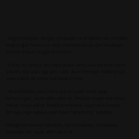
“Bagaimanapun, dengan penyaakit saraf dialami ini, tersalah
angkat guni beras pun akan memberi kesan dan kesakitan
selama empat hingga lima bulan.
“Bukan itu sahaja, jika saya duduk lama atau bermain video
selama dua atau tiga jam, sakit akan menerpa. Kadang kala
saya mandi air panas pun tidak terasa.
“Alhamdulillah, saya bersyukur penyakit saraf agak
berkurangan, sejak akhir-akhir ini. Sesekali masih ada kebas-
kebas, tetapi dalam keadaan terkawal. Saya kena banyak
berjaga-jaga supaya sakit tidak menyerang,” katanya.
Mengenai tawaran berlakon, Aaron berkata, dia banyak
menolak ‘job’ sejak akhir-akhir ini.