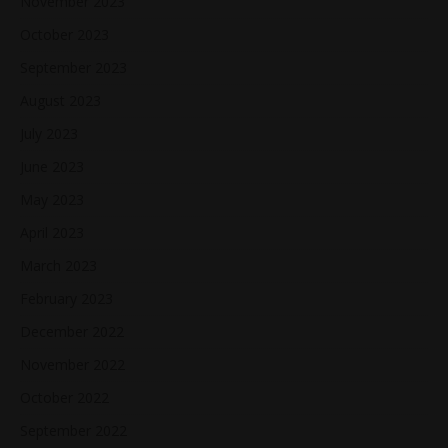
November 2023
October 2023
September 2023
August 2023
July 2023
June 2023
May 2023
April 2023
March 2023
February 2023
December 2022
November 2022
October 2022
September 2022