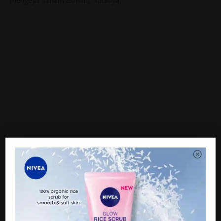
mengejar saham akhirat,” katanya.