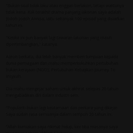
“Bukan soal tidak laku atau enggan berlakon, tetapi waktunya
tidak kena. Kali terakhir drama panjang lakonan saya adalah
Jodoh-Jodoh Annisa, iaitu sebanyak 100 episod yang disiarkan
tahun ini.
“Ketika ini pun banyak lagi tawaran lakonan yang masih
dipertimbangkan,” katanya.
Aaron berkata, dia lebih banyak memberi tumpuan kepada
dunia perniagaan dan mahu memperkukuhkan pertubuhan
bukan kerajaan (NGO), Pertubuhan Kebajikan Journey To
Insyirah.
Dia mahu mengejar saham untuk akhirat selepas 20 tahun
mengabadikan diri dalam industri seni.
“Populariti bukan lagi keutamaan dan perkara yang dikejar.
Saya sudah rasa semuanya dalam tempoh 20 tahun ini.
“Allah kurniakan saya nikmat hidup, kini tiba masanya saya