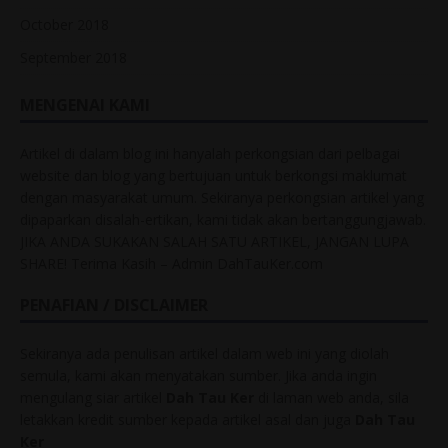
October 2018
September 2018
MENGENAI KAMI
Artikel di dalam blog ini hanyalah perkongsian dari pelbagai
website dan blog yang bertujuan untuk berkongsi maklumat
dengan masyarakat umum. Sekiranya perkongsian artikel yang
dipaparkan disalah-ertikan, kami tidak akan bertanggungjawab.
JIKA ANDA SUKAKAN SALAH SATU ARTIKEL, JANGAN LUPA
SHARE! Terima Kasih – Admin DahTauKer.com
PENAFIAN / DISCLAIMER
Sekiranya ada penulisan artikel dalam web ini yang diolah
semula, kami akan menyatakan sumber. Jika anda ingin
mengulang siar artikel
Dah Tau Ker
di laman web anda, sila
letakkan kredit sumber kepada artikel asal dan juga
Dah Tau
Ker