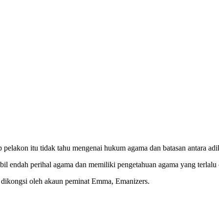
pelakon itu tidak tahu mengenai hukum agama dan batasan antara adi
il endah perihal agama dan memiliki pengetahuan agama yang terlalu 
 ia dikongsi oleh akaun peminat Emma, Emanizers.