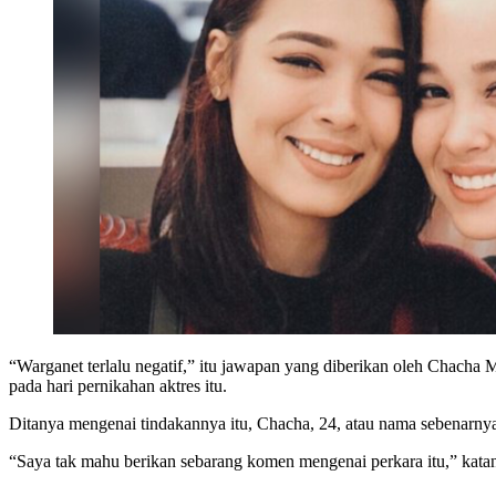
“Warganet terlalu negatif,” itu jawapan yang diberikan oleh Chach
pada hari pernikahan aktres itu.
Ditanya mengenai tindakannya itu, Chacha, 24, atau nama sebenarnya 
“Saya tak mahu berikan sebarang komen mengenai perkara itu,” kata