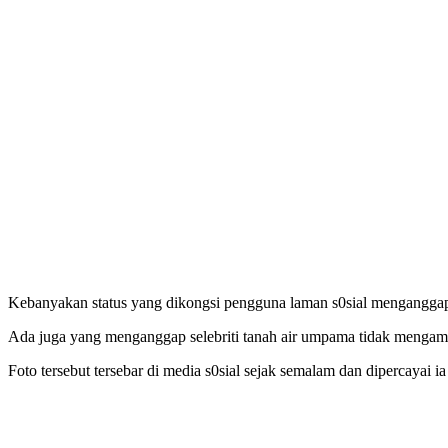
Kebanyakan status yang dikongsi pengguna laman s0sial menganggap 
Ada juga yang menganggap selebriti tanah air umpama tidak mengamb
Foto tersebut tersebar di media s0sial sejak semalam dan dipercayai