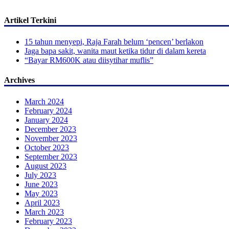
Artikel Terkini
15 tahun menyepi, Raja Farah belum ‘pencen’ berlakon
Jaga bapa sakit, wanita maut ketika tidur di dalam kereta
“Bayar RM600K atau diisytihar muflis”
Archives
March 2024
February 2024
January 2024
December 2023
November 2023
October 2023
September 2023
August 2023
July 2023
June 2023
May 2023
April 2023
March 2023
February 2023