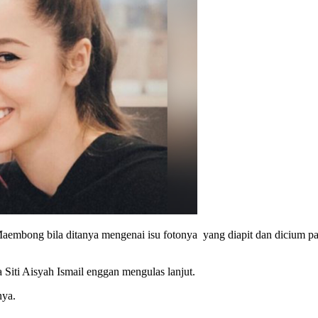
a Maembong bila ditanya mengenai isu fotonya yang diapit dan diciu
Siti Aisyah Ismail enggan mengulas lanjut.
nya.