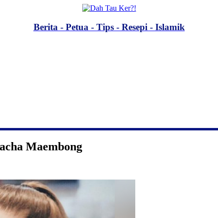
Berita - Petua - Tips - Resepi - Islamik
Chacha Maembong