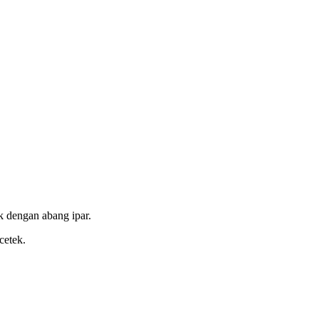
k dengan abang ipar.
cetek.