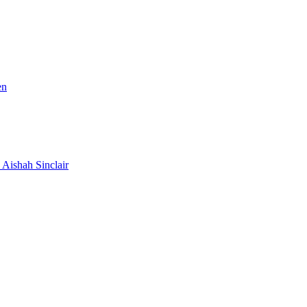
en
Aishah Sinclair